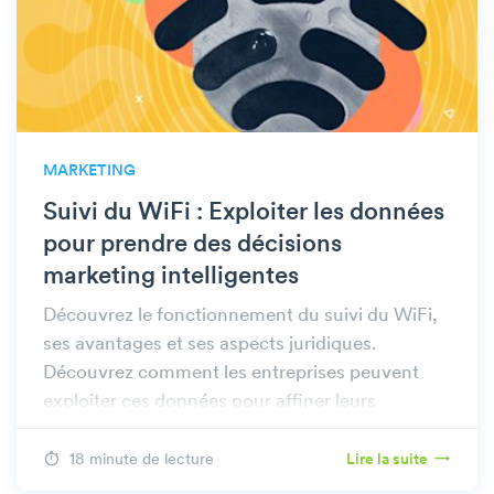
MARKETING
Suivi du WiFi : Exploiter les données
pour prendre des décisions
marketing intelligentes
Découvrez le fonctionnement du suivi du WiFi,
ses avantages et ses aspects juridiques.
Découvrez comment les entreprises peuvent
exploiter ces données pour affiner leurs
stratégies chez Beambox.
18 minute de lecture
Lire la suite