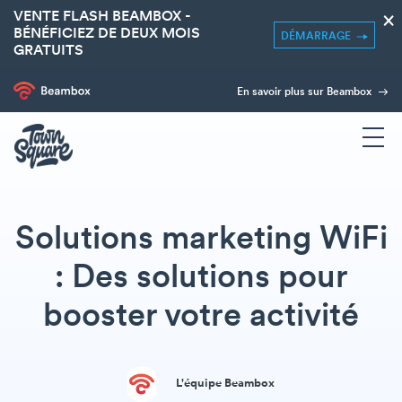
VENTE FLASH BEAMBOX -
×
BÉNÉFICIEZ DE DEUX MOIS
DÉMARRAGE
GRATUITS
En savoir plus sur Beambox
Solutions marketing WiFi
: Des solutions pour
booster votre activité
L'équipe Beambox