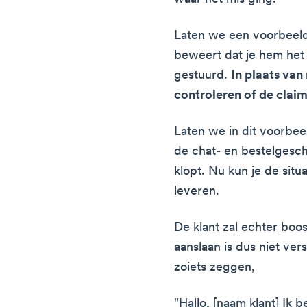
Laten we een voorbeeld
beweert dat je hem het
gestuurd.
In plaats van
controleren of de claim
Laten we in dit voorbee
de chat- en bestelgesch
klopt. Nu kun je de situ
leveren.
De klant zal echter boo
aanslaan is dus niet ver
zoiets zeggen,
"Hallo, [naam klant] Ik b