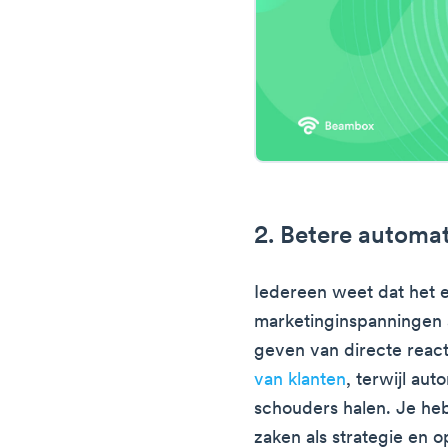
2. Betere automati
Iedereen weet dat het e
marketinginspanningen 
geven van directe reac
van klanten
, terwijl aut
schouders halen. Je heb
zaken als strategie en op