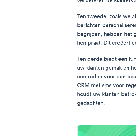
verbeteren de klanterva
Ten tweede, zoals we al
berichten personalisere
begrijpen, hebben het g
hen praat. Dit creëert e
Ten derde biedt een fun
uw klanten gemak en hou
een reden voor een posit
CRM met sms voor regel
houdt uw klanten betrok
gedachten.