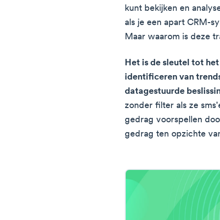
kunt bekijken en analyse
als je een apart CRM-sy
Maar waarom is deze tra
Het is de sleutel tot he
identificeren van tren
datagestuurde beslissi
zonder filter als ze sms
gedrag voorspellen doo
gedrag ten opzichte van