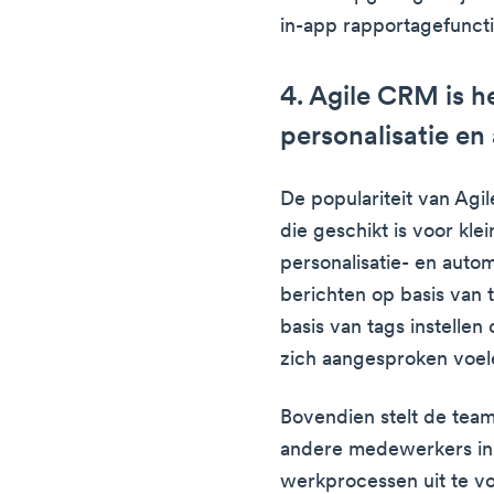
in-app rapportagefuncti
4. Agile CRM is h
personalisatie en
De populariteit van Ag
die geschikt is voor klei
personalisatie- en auto
berichten op basis van 
basis van tags instellen
zich aangesproken voel
Bovendien stelt de tea
andere medewerkers in 
werkprocessen uit te v