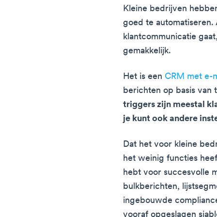
Kleine bedrijven hebbe
goed te automatiseren. 
klantcommunicatie gaa
gemakkelijk.
Het is een
CRM met e-m
berichten op basis van 
triggers zijn meestal k
je kunt ook andere inst
Dat het voor kleine bedr
het weinig functies heeft
hebt voor succesvolle m
bulkberichten, lijstsegme
ingebouwde compliance,
vooraf opgeslagen sjabl