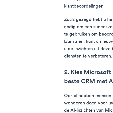
klantbeoordelingen.
Zoals gezegd hebt u he
nodig om een succesvol
te gebruiken om beoord
laten zien, kunt u nieuw
u de inzichten uit dez
diensten te verbeteren.
2. Kies Microsof
beste CRM met A
Ook al hebben mensen v
wonderen doen voor uw 
de AI-inzichten van Mi