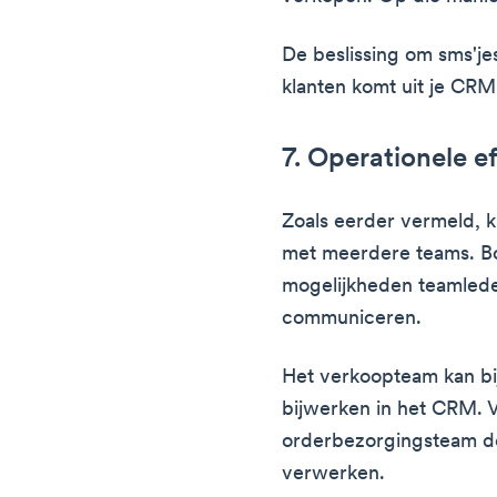
De beslissing om sms'je
klanten komt uit je CRM
7. Operationele e
Zoals eerder vermeld, 
met meerdere teams. B
mogelijkheden teamleden
communiceren.
Het verkoopteam kan bi
bijwerken in het CRM. V
orderbezorgingsteam de
verwerken.