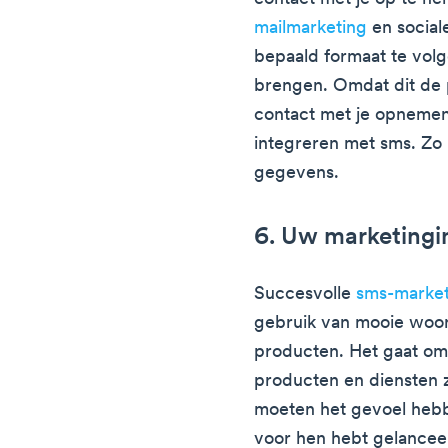
mailmarketing
en social
bepaald formaat te vol
brengen. Omdat dit de 
contact met je opnemen
integreren met sms. Zo 
gegevens.
6. Uw marketingi
Succesvolle
sms-market
gebruik van mooie woor
producten. Het gaat om 
producten en diensten zo
moeten het gevoel hebb
voor hen hebt gelancee