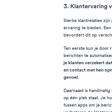
3. Klantervaring 
Sterke klantrelaties zij
ervaring te bieden. E
bevordert dit op versch
Ten eerste kun je door
berichten te automatis
je klanten verzekert da
en contact met hen op
gevoel
.
Daarnaast is handmatig 
op één plek staat. Je h
tussen apps om je beric