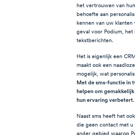
het vertrouwen van hun
behoefte aan personalisa
kennen van uw klanten ve
geval voor Podium, he
tekstberichten.
Het is eigenlijk een CRM
maakt ook een naadloze 
mogelijk, wat personali
Met de sms-functie in 
helpen om gemakkelijk
hun ervaring verbetert
.
Naast sms heeft het oo
die geen contact met u
ander gebied waarop Pod