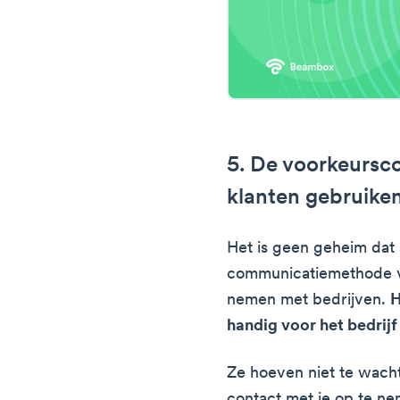
5. De voorkeurs
klanten gebruike
Het is geen geheim dat 
communicatiemethode v
nemen met bedrijven.
H
handig voor het bedrijf 
Ze hoeven niet te wach
contact met je op te nem