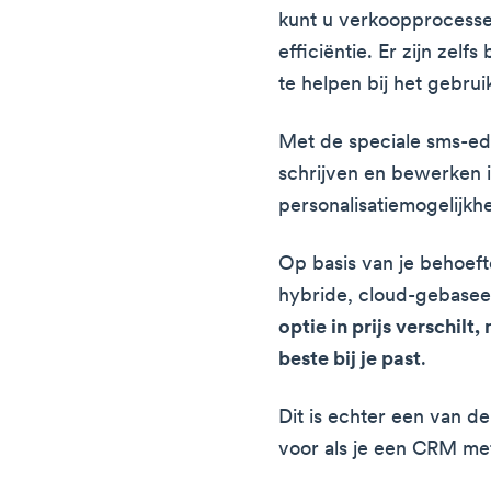
kunt u verkoopprocesse
efficiëntie. Er zijn zel
te helpen bij het gebrui
Met de speciale sms-edi
schrijven en bewerken 
personalisatiemogelijkhe
Op basis van je behoefte
hybride, cloud-gebase
optie in prijs verschil
beste bij je past
.
Dit is echter een van de
voor als je een CRM met