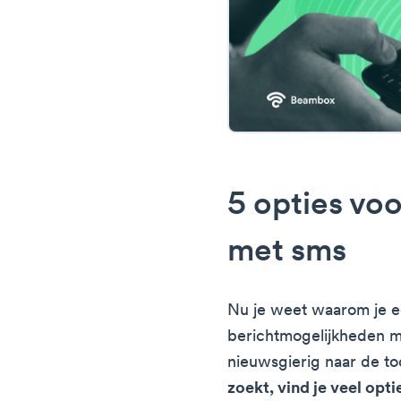
5 opties vo
met sms
Nu je weet waarom je 
berichtmogelijkheden m
nieuwsgierig naar de to
zoekt, vind je veel opt