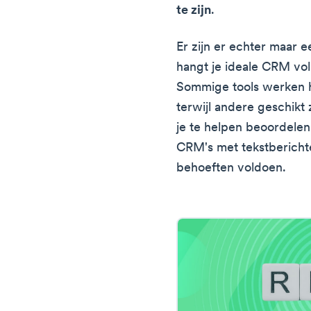
te zijn
.
Er zijn er echter maar 
hangt je ideale CRM vol
Sommige tools werken h
terwijl andere geschikt
je te helpen beoordelen
CRM's met tekstberichte
behoeften voldoen.