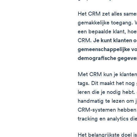
Het CRM zet alles same
gemakkelijke toegang. W
een bepaalde klant, hoef
CRM.
Je kunt klanten 
gemeenschappelijke vo
demografische gegeve
Met CRM kun je klanten 
tags. Dit maakt het no
leren die je nodig hebt
handmatig te lezen om j
CRM-systemen hebben g
tracking en analytics di
Het belangrijkste doel i