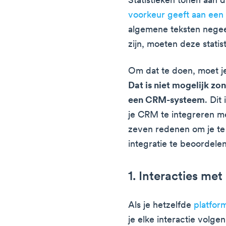
Statistieken tonen aan 
voorkeur geeft aan een 
algemene teksten negeer
zijn, moeten deze statis
Om dat te doen, moet je
Dat is niet mogelijk zo
een CRM-systeem
. Dit
je CRM te integreren m
zeven redenen om je te
integratie te beoordelen
1. Interacties me
Als je hetzelfde
platfor
je elke interactie volgen