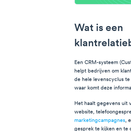
Wat is een
klantrelati
Een CRM-systeem (Cust
helpt bedrijven om klan
de hele levenscyclus te
waar komt deze informa
Het haalt gegevens uit 
website, telefoongespr
marketingcampagnes
, 
gesprek te kijken en te