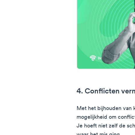
4. Conflicten ver
Met het bijhouden van k
mogelijkheid om conflict
Je hoeft niet zelf de sc
waar het mis ging.