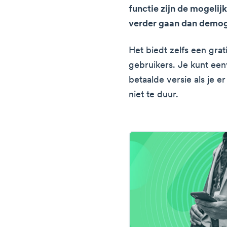
functie zijn de mogelij
verder gaan dan demog
Het biedt zelfs een gra
gebruikers. Je kunt ee
betaalde versie als je e
niet te duur.