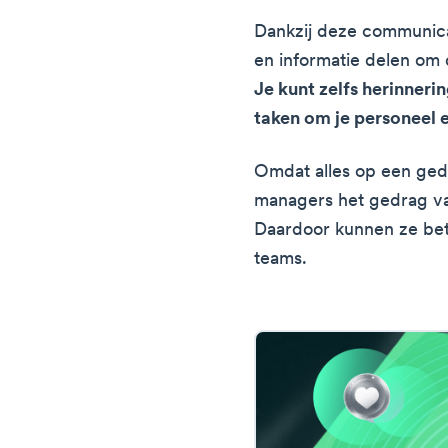
Dankzij deze communica
en informatie delen om
Je kunt zelfs herinneri
taken om je personeel e
Omdat alles op een ge
managers het gedrag v
Daardoor kunnen ze bet
teams.