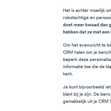
Het is echter moeilijk o
robotachtige en persoon
doet meer kwaad dan go
hebben dat ze met een 
Om het evenwicht te be
CRM halen om je berich
beperk deze personalisa
informatie toe die de kl
kent.
Je kunt bijvoorbeeld iet
klant bij je zijn. De b
gemakkelijk uit je CRM h