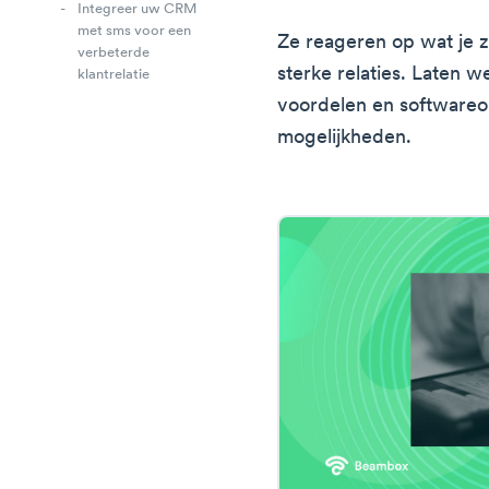
Integreer uw CRM
met sms voor een
Ze reageren op wat je z
verbeterde
sterke relaties. Laten w
klantrelatie
voordelen en software
mogelijkheden.