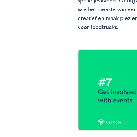
spelletjesavond. Of org
wie het meeste van een
creatief en maak plezi
voor foodtrucks.