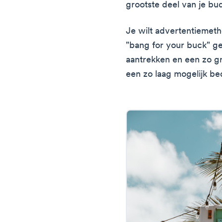
grootste deel van je b
Je wilt advertentiemet
"bang for your buck" ge
aantrekken en een zo gr
een zo laag mogelijk be