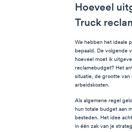
Hoeveel uit
Truck recla
We hebben het ideale pu
bepaald. De volgende vra
hoeveel moet ik uitgeve
reclamebudget? Het ant
situatie, de grootte va
arbeidskosten.
Als algemene regel geld
hun totale budget aan 
besteden. Het idee achter
in één zak van je strate