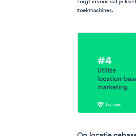
zorgt ervoor dat je kla
zoekmachines.
Op locatie gebas