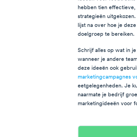
hebben tien effectieve
strategieën uitgekozen
lijst na over hoe je de
doelgroep te bereiken.
Schrijf alles op wat in j
wanneer je andere teaml
deze ideeën ook gebru
marketingcampagnes vo
eetgelegenheden. Je kun
naarmate je bedrijf groei
marketingideeën voor f