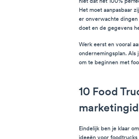
niet dat het 100% perfec
Het moet aanpasbaar zij
er onverwachte dingen
doet en de gegevens h
Werk eerst en vooral aa
ondernemingsplan. Als j
om te beginnen met foo
10 Food Tru
marketingi
Eindelijk ben je klaar 
ideeën voor foodtrucks 