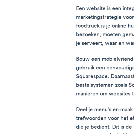
Een website is een inte
marketingstrategie voor
foodtruck is je online h
bezoeken, moeten gemak
je serveert, waar en wa
Bouw een mobielvriendel
gebruik een eenvoudig
Squarespace. Daarnaas
bestelsystemen zoals Sq
manieren om websites t
Deel je menu's en maak
trefwoorden voor het et
die je bedient. Dit is d