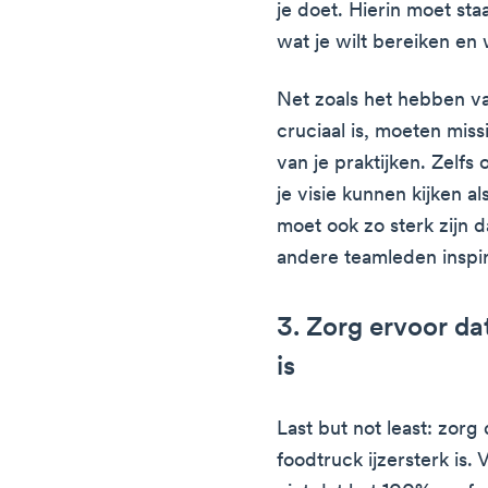
je doet. Hierin moet st
wat je wilt bereiken en 
Net zoals het hebben va
cruciaal is, moeten mis
van je praktijken. Zelfs
je visie kunnen kijken a
moet ook zo sterk zijn d
andere teamleden inspir
3. Zorg ervoor dat
is
Last but not least: zorg
foodtruck ijzersterk is.