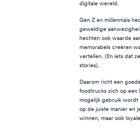
digitale wereld.
Gen Z en millennials h
geweldige aanwezigheid
hechten ook waarde aan 
memorabels creëren wa
vertellen. (En iets dat 
stories).
Daarom richt een goede
foodtrucks zich op een 
mogelijk gebruik wordt
op de juiste manier en j
winnen, maar ook loyale