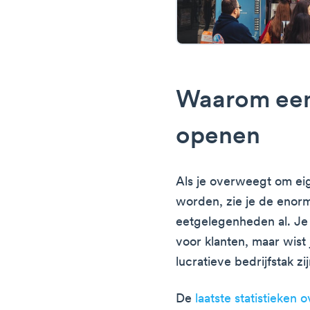
Waarom een
openen
Als je overweegt om ei
worden, zie je de enor
eetgelegenheden al. Je 
voor klanten, maar wist
lucratieve bedrijfstak zi
De
laatste statistieken 