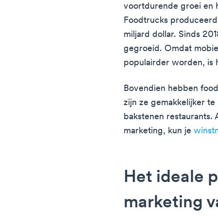
voortdurende groei en h
Foodtrucks produceerde
miljard dollar. Sinds 20
gegroeid. Omdat mobiel
populairder worden, is 
Bovendien hebben food 
zijn ze gemakkelijker te
bakstenen restaurants. A
marketing, kun je
winst
Het ideale 
marketing v