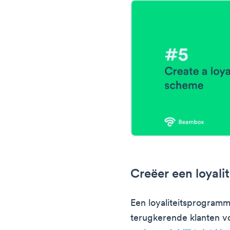
Creëer een loyal
Een loyaliteitsprogram
terugkerende klanten vo