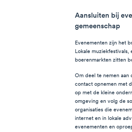
Aansluiten bij e
gemeenschap
Evenementen zijn het br
Lokale muziekfestivals, 
boerenmarkten zitten bo
Om deel te nemen aan 
contact opnemen met 
op met de kleine onder
omgeving en volg de so
organisaties die evenem
internet en in lokale a
evenementen en oproepe