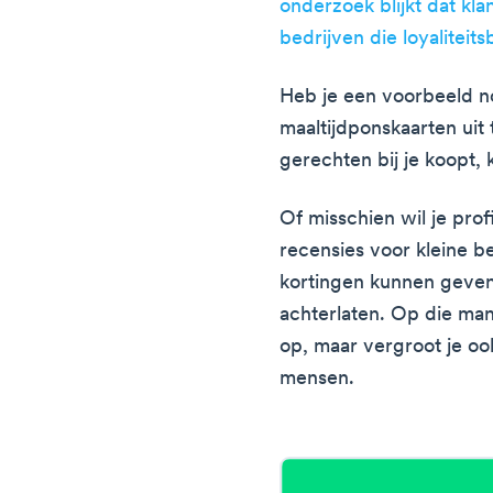
onderzoek blijkt dat kla
bedrijven die loyalitei
Heb je een voorbeeld n
maaltijdponskaarten uit 
gerechten bij je koopt, k
Of misschien wil je pro
recensies voor kleine b
kortingen kunnen geven 
achterlaten. Op die mani
op, maar vergroot je ook
mensen.