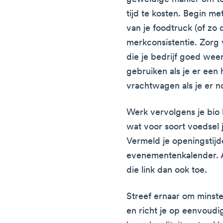
tijd te kosten. Begin m
van je foodtruck (of zo 
merkconsistentie. Zorg 
die je bedrijf goed weer
gebruiken als je er een 
vrachtwagen als je er n
Werk vervolgens je bio b
wat voor soort voedsel 
Vermeld je openingstijde
evenementenkalender. A
die link dan ook toe.
Streef ernaar om minst
en richt je op eenvoudig