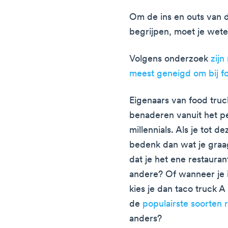
Om de ins en outs van 
begrijpen, moet je wete
Volgens onderzoek
zijn
meest geneigd om bij fo
Eigenaars van food tru
benaderen vanuit het p
millennials. Als je tot 
bedenk dan wat je graag
dat je het ene restauran
andere? Of wanneer je i
kies je dan taco truck A
de
populairste soorten 
anders?