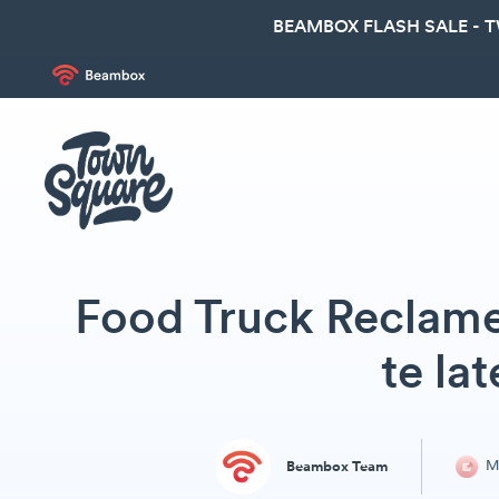
BEAMBOX FLASH SALE - 
Food Truck Reclame
te la
Ma
Beambox Team