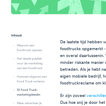
Inhoud
De laatste tijd hebben 
Waarom een
foodtrucks opgemerkt 
foodtruck openen
en overal daartussenin.
Het ideale publiek
minder riskante manier o
voor de marketing
van een foodtruck
betreden. Als je hebt n
eigen mobiele bedrijf, 
Hoeveel uitgeven aan
Food Truck reclame
foodtruckreclame om kla
10 Food Truck-
marketingideeën
Er zijn zoveel
verschill
Dus hoe snij je door he
Waar adverteer je