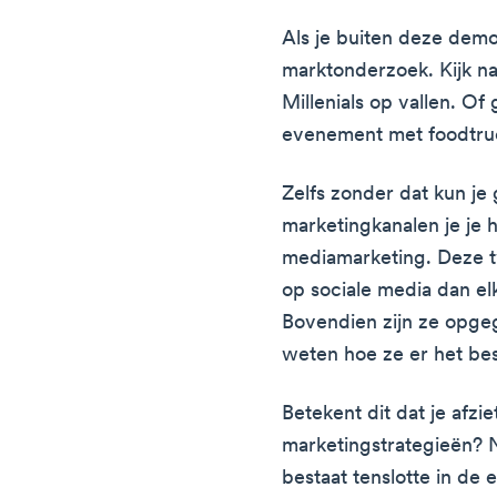
Als je buiten deze demo
marktonderzoek. Kijk n
Millenials op vallen. Of
evenement met foodtruc
Zelfs zonder dat kun j
marketingkanalen je je 
mediamarketing. Deze 
op sociale media dan el
Bovendien zijn ze opgeg
weten hoe ze er het be
Betekent dit dat je afzi
marketingstrategieën? N
bestaat tenslotte in de 