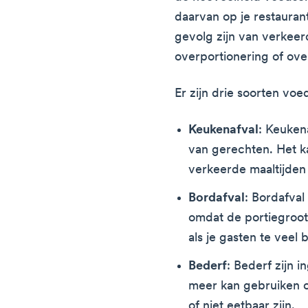
daarvan op je restaurant
gevolg zijn van verkeer
overportionering of ov
Er zijn drie soorten voed
Keukenafval
: Keuken
van gerechten. Het k
verkeerde maaltijden 
Bordafval
: Bordafval
omdat de portiegroot
als je gasten te veel 
Bederf
: Bederf zijn i
meer kan gebruiken o
of niet eetbaar zijn.