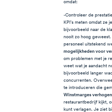
omdat:
-Controleer de prestatie
KPI's meten omdat ze je 
bijvoorbeeld naar de kla
nooit zo hoog geweest. D
personeel uitstekend we
mogelijkheden voor ve
om problemen met je res
weet wat je aandacht n
bijvoorbeeld langer wac
concurrenten. Overweeg
te introduceren die gema
Winstmarges verhoge
restaurantbedrijf kijkt,
kunt verlagen. Je ziet b