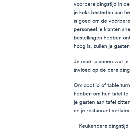
voorbereidingstijd in d
je koks besteden aan h
is goed om de voorberei
personeel je klanten sn
bestellingen hebben ont
hoog is, zullen je gasten
Je moet plannen wat je 
invloed op de bereidings
Omlooptijd of table turn
hebben om hun tafel te 
je gasten aan tafel zitt
en je restaurant verlate
__Keukenbereidingstijd