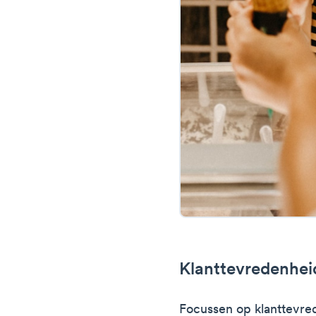
Klanttevredenheid
Focussen op klanttevred