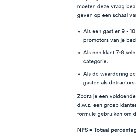
moeten deze vraag bean
geven op een schaal van
Als een gast er 9 - 1
promotors van je bedr
Als een klant 7-8 sele
categorie.
Als de waardering zes 
gasten als detractors
Zodra je een voldoende
d.w.z. een groep klante
formule gebruiken om d
NPS = Totaal percenta