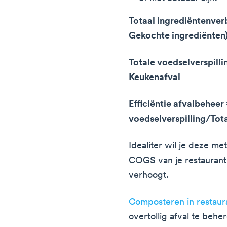
Totaal ingrediëntenver
Gekochte ingrediënten)
Totale voedselverspillin
Keukenafval
Efficiëntie afvalbeheer 
voedselverspilling/Tot
Idealiter wil je deze m
COGS van je restaurant
verhoogt.
Composteren in restaur
overtollig afval te behe