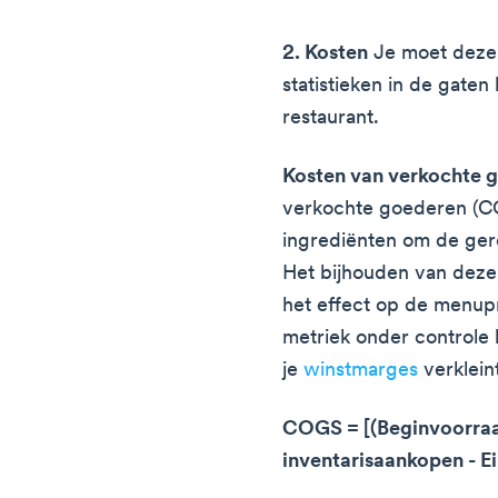
2. Kosten
Je moet deze 
statistieken in de gaten
restaurant.
Kosten van verkochte 
verkochte goederen (CO
ingrediënten om de ger
Het bijhouden van deze
het effect op de menupr
metriek onder control
je
winstmarges
verklein
COGS = [(Beginvoorra
inventarisaankopen - 