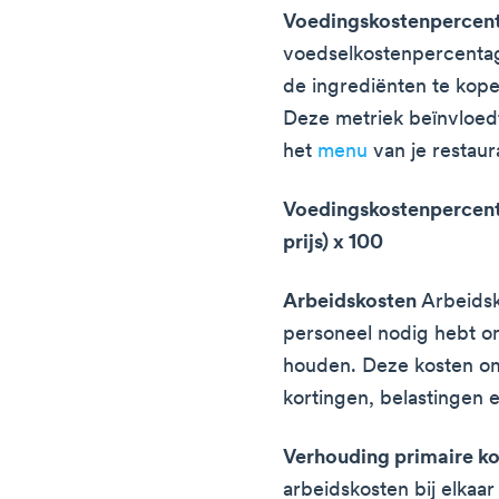
Voedingskostenpercen
voedselkostenpercentag
de ingrediënten te kope
Deze metriek beïnvloed
het
menu
van je restaur
Voedingskostenpercen
prijs) x 100
Arbeidskosten
Arbeidsk
personeel nodig hebt om
houden. Deze kosten om
kortingen, belastingen 
Verhouding primaire k
arbeidskosten bij elkaa