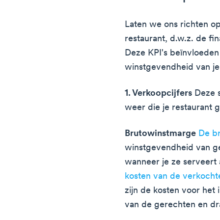
Laten we ons richten op 
restaurant, d.w.z. de fi
Deze KPI's beïnvloeden d
winstgevendheid van je
1. Verkoopcijfers
Deze s
weer die je restaurant 
Brutowinstmarge
De b
winstgevendheid van g
wanneer je ze serveert 
kosten van de verkoch
zijn de kosten voor het
van de gerechten en dra