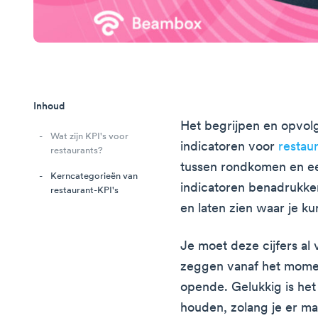
Inhoud
Het begrijpen en opvolg
Wat zijn KPI's voor
indicatoren voor
restau
restaurants?
tussen rondkomen en ee
Kerncategorieën van
indicatoren benadrukken
restaurant-KPI's
en laten zien waar je k
Je moet deze cijfers al 
zeggen vanaf het momen
opende. Gelukkig is het n
houden, zolang je er m