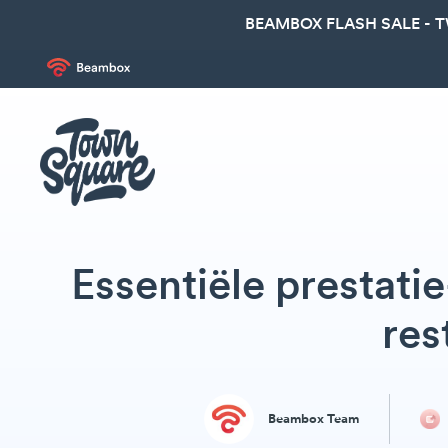
BEAMBOX FLASH SALE - 
Essentiële prestatie
res
Beambox Team