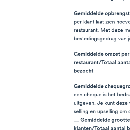
Gemiddelde opbrengst 
per klant laat zien hoeve
restaurant. Met deze me
bestedingsgedrag van j
Gemiddelde omzet per k
restaurant/Totaal aanta
bezocht
Gemiddelde chequegro
een cheque is het bedra
uitgeven. Je kunt deze
selling en upselling o
__
Gemiddelde grootte
klanten/Totaal aantal b