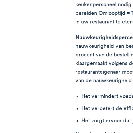
keukenpersoneel nodig 
bereiden Omlooptijd = T
in uw restaurant te ete
Nauwkeurigheidspercen
nauwkeurigheid van bes
procent van de bestellin
klaargemaakt volgens d
restauranteigenaar moet
van de nauwkeurigheid 
Het vermindert voeds
Het verbetert de effi
Het zorgt ervoor dat j