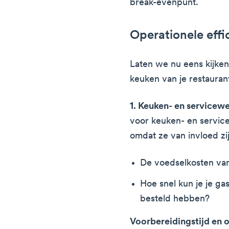
break-evenpunt.
Operationele effic
Laten we nu eens kijken
keuken van je restauran
1. Keuken- en service
voor keuken- en servic
omdat ze van invloed zi
De voedselkosten van
Hoe snel kun je je ga
besteld hebben?
Voorbereidingstijd en 