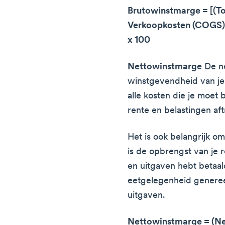
Brutowinstmarge = [(To
Verkoopkosten (COGS)/
x 100
Nettowinstmarge
De ne
winstgevendheid van je
alle kosten die je moet 
rente en belastingen af
Het is ook belangrijk o
is de opbrengst van je r
en uitgaven hebt betaal
eetgelegenheid generee
uitgaven.
Nettowinstmarge = (N