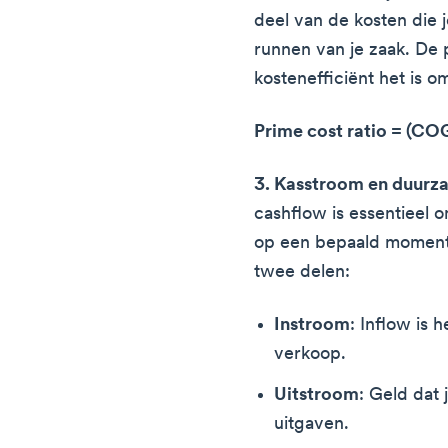
deel van de kosten die 
runnen van je zaak. De p
kostenefficiënt het is o
Prime cost ratio = (C
3. Kasstroom en duurz
cashflow is essentieel o
op een bepaald moment 
twee delen:
Instroom
: Inflow is 
verkoop.
Uitstroom
: Geld dat 
uitgaven.