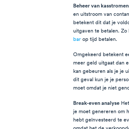
Beheer van kasstromen
en uitstroom van contant 
betekent dit dat je vol
uitgaven te betalen. Zo 
bar
op tijd betalen.
Omgekeerd betekent ee
meer geld uitgaat dan er
kan gebeuren als je je u
dit geval kun je je pers
moet omdat je niet gen
Break-even analyse
Het
je moet genereren om he
hebt geïnvesteerd te ev
omdat het de verkoopdoe