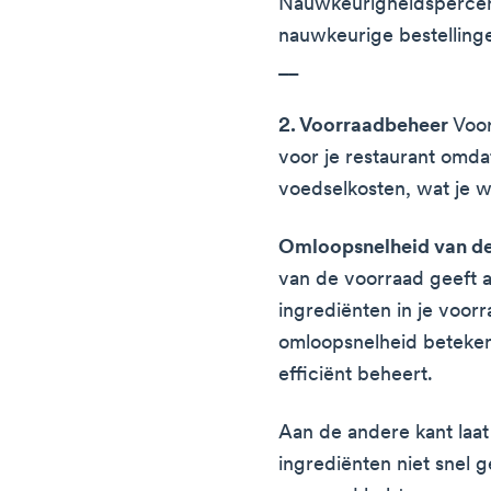
Nauwkeurigheidspercent
nauwkeurige bestellinge
__
2. Voorraadbeheer
Voor
voor je restaurant omdat
voedselkosten, wat je w
Omloopsnelheid van d
van de voorraad geeft a
ingrediënten in je voor
omloopsnelheid betekent
efficiënt beheert.
Aan de andere kant laat
ingrediënten niet snel 