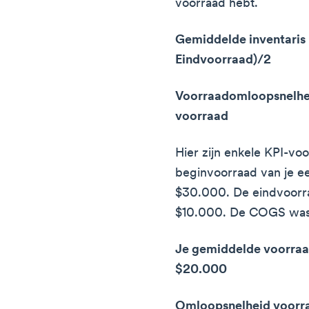
voorraad hebt.
Gemiddelde inventaris 
Eindvoorraad)/2
Voorraadomloopsnelh
voorraad
Hier zijn enkele KPI-vo
beginvoorraad van je e
$30.000. De eindvoorr
$10.000. De COGS was
Je gemiddelde voorraa
$20.000
Omloopsnelheid voorr