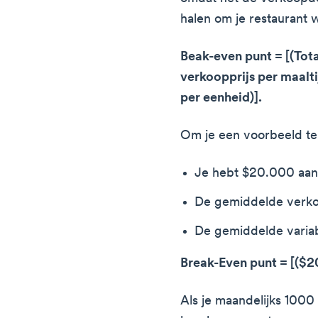
halen om je restaurant
Beak-even punt = [(Tot
verkoopprijs per maalt
per eenheid)].
Om je een voorbeeld te
Je hebt $20.000 aan 
De gemiddelde verkoo
De gemiddelde variab
Break-Even punt = [($
Als je maandelijks 1000 