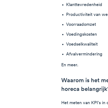
Klanttevredenheid
Productiviteit van w
Voorraadomzet
Voedingskosten
Voedselkwaliteit
Afvalvermindering
En meer.
Waarom is het met
horeca belangrijk
Het meten van KPI's in d