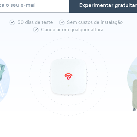
30 dias de teste
Sem custos de instalação
Cancelar em qualquer altura