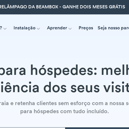
ELÂMPAGO DA BEAMBOX - GANHE DOIS MESES GRÁTIS
?
Instalação
Aprender
Preços
Seja nosso par
para hóspedes: mel
iência dos seus visi
raia e retenha clientes sem esforço com a nossa 
para hóspedes com tudo incluído.