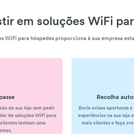
stir em soluções WiFi pa
s WiFi para hóspedes proporciona à sua empresa est
passe
Recolha auto
ado da sua loja sem pedir
Envie avisos oportunos e
dor de soluções WiFi para
experiências na sua loja 
 clientes tenham uma
mais clientes e faça cr
lemas.