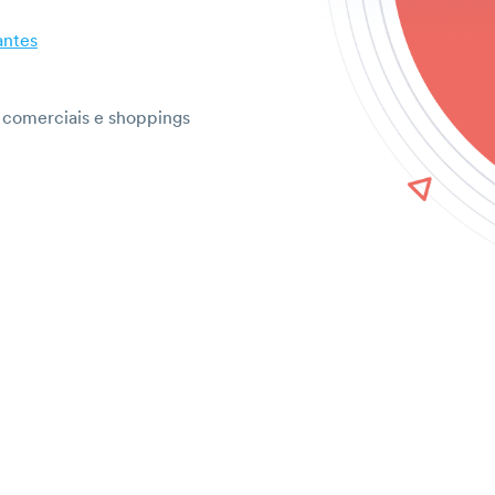
antes
 comerciais e shoppings