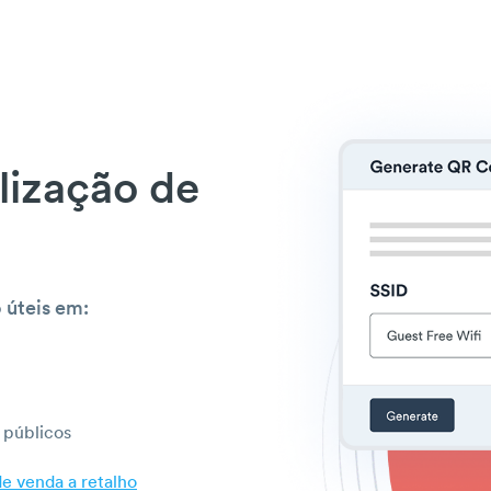
lização de
 úteis em:
 públicos
e venda a retalho