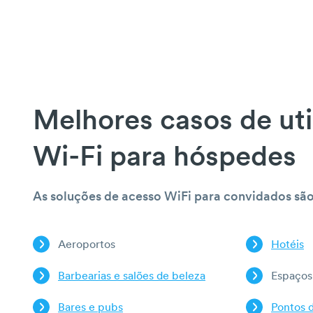
Melhores casos de uti
Wi-Fi para hóspedes
As soluções de acesso WiFi para convidados são
Aeroportos
Hotéis
Barbearias e salões de beleza
Espaços
Bares e pubs
Pontos d