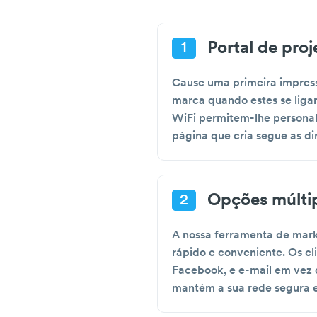
Portal de pro
1
Cause uma primeira impress
marca quando estes se liga
WiFi permitem-lhe personali
página que cria segue as di
Opções múltip
2
A nossa ferramenta de marke
rápido e conveniente. Os cl
Facebook, e e-mail em vez d
mantém a sua rede segura e 