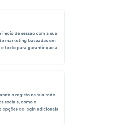
 início de sessão com a sua
s de marketing baseadas em
e texto para garantir que a
ando o registo na sua rede
es sociais, como o
e opções de login adicionais