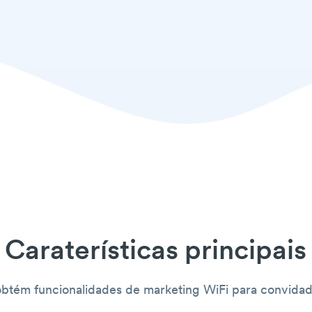
Caraterísticas principais
tém funcionalidades de marketing WiFi para convidado