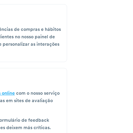
ências de compras e hábitos
ientes no nosso painel de
e personalizar as interações
 online
com o nosso serviço
as em sites de avaliação
formulário de feedback
tes deixem más críticas.