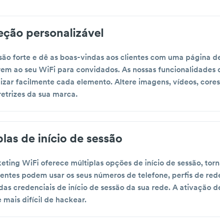
jeção personalizável
ão forte e dê as boas-vindas aos clientes com uma página de
rem ao seu WiFi para convidados. As nossas funcionalidade
zar facilmente cada elemento. Altere imagens, vídeos, cores 
retrizes da sua marca.
las de início de sessão
ting WiFi oferece múltiplas opções de início de sessão, torn
ientes podem usar os seus números de telefone, perfis de red
as credenciais de início de sessão da sua rede. A ativação d
mais difícil de hackear.