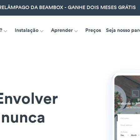
ELÂMPAGO DA BEAMBOX - GANHE DOIS MESES GRÁTIS
?
Instalação
Aprender
Preços
Seja nosso par
Envolver
 nunca