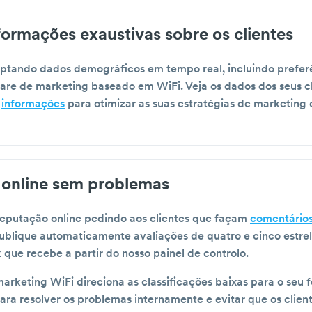
formações exaustivas sobre os clientes
aptando dados demográficos em tempo real, incluindo prefer
are de marketing baseado em WiFi. Veja os dados dos seus cl
a
informações
para otimizar as suas estratégias de marketing 
s online sem problemas
reputação online pedindo aos clientes que façam
comentários
ublique automaticamente avaliações de quatro e cinco estrel
 que recebe a partir do nosso painel de controlo.
rketing WiFi direciona as classificações baixas para o seu 
para resolver os problemas internamente e evitar que os clien