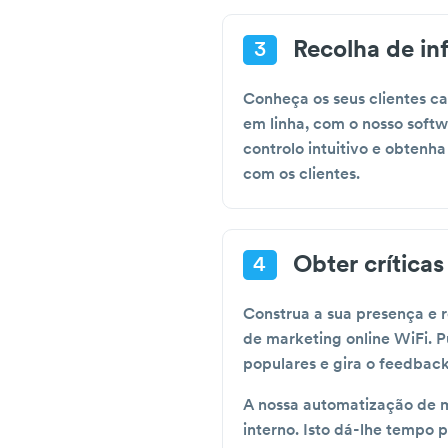
Recolha de in
3
Conheça os seus clientes c
em linha, com o nosso softw
controlo intuitivo e obtenh
com os clientes.
Obter crítica
4
Construa a sua presença e 
de marketing online WiFi. P
populares e gira o feedback
A nossa automatização de ma
interno. Isto dá-lhe tempo 