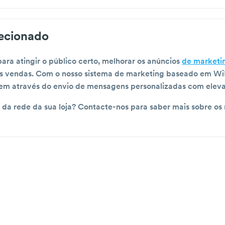
recionado
para atingir o público certo, melhorar os anúncios
de marketin
s vendas. Com o nosso sistema de marketing baseado em WiF
em através do envio de mensagens personalizadas com eleva
 da rede da sua loja? Contacte-nos para saber mais sobre os