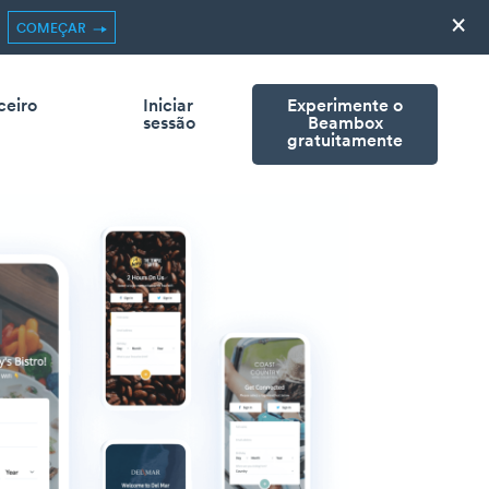
×
COMEÇAR
ceiro
Iniciar
Experimente o
sessão
Beambox
gratuitamente