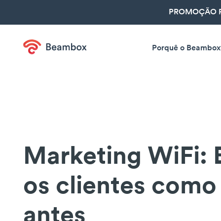
PROMOÇÃO R
Porquê o Beambox
Marketing WiFi: 
os clientes como
antes