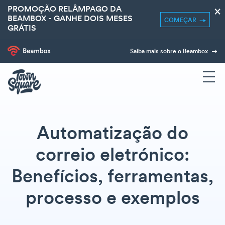
PROMOÇÃO RELÂMPAGO DA
×
BEAMBOX - GANHE DOIS MESES
COMEÇAR
GRÁTIS
Saiba mais sobre o Beambox
Automatização do
correio eletrónico:
Benefícios, ferramentas,
processo e exemplos