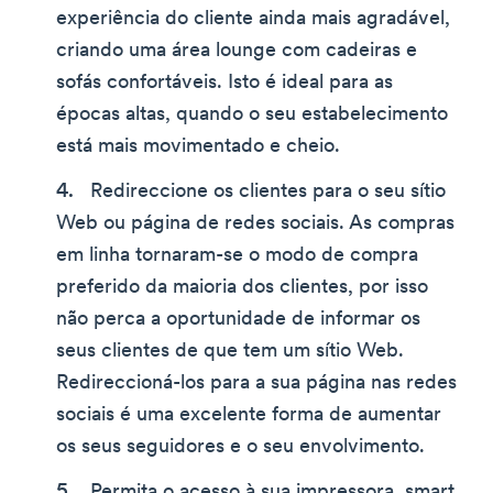
experiência do cliente ainda mais agradável,
criando uma área lounge com cadeiras e
sofás confortáveis. Isto é ideal para as
épocas altas, quando o seu estabelecimento
está mais movimentado e cheio.
Redireccione os clientes para o seu sítio
Web ou página de redes sociais. As compras
em linha tornaram-se o modo de compra
preferido da maioria dos clientes, por isso
não perca a oportunidade de informar os
seus clientes de que tem um sítio Web.
Redireccioná-los para a sua página nas redes
sociais é uma excelente forma de aumentar
os seus seguidores e o seu envolvimento.
Permita o acesso à sua impressora, smart