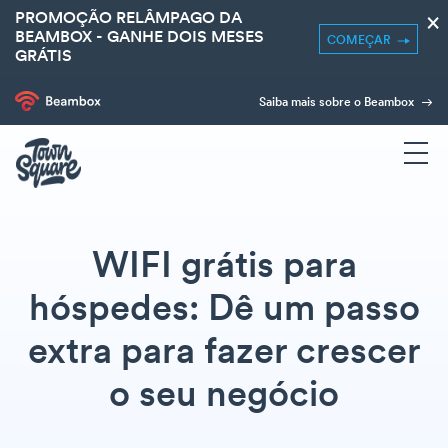
PROMOÇÃO RELÂMPAGO DA
×
BEAMBOX - GANHE DOIS MESES
COMEÇAR
GRÁTIS
Saiba mais sobre o Beambox
WIFI grátis para
hóspedes: Dê um passo
extra para fazer crescer
o seu negócio