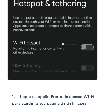
Toque na opção
Ponto de acesso Wi-Fi
para aceder à sua página de definições.