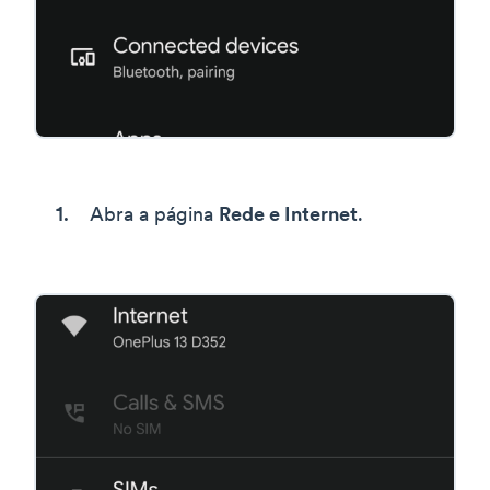
Abra a página
Rede e Internet
.