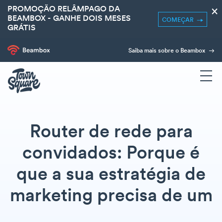
PROMOÇÃO RELÂMPAGO DA
×
BEAMBOX - GANHE DOIS MESES
COMEÇAR
GRÁTIS
Saiba mais sobre o Beambox
Router de rede para
convidados: Porque é
que a sua estratégia de
marketing precisa de um