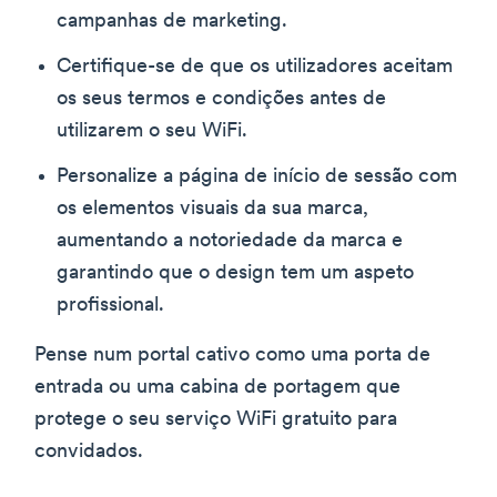
campanhas de marketing.
Certifique-se de que os utilizadores aceitam
os seus termos e condições antes de
utilizarem o seu WiFi.
Personalize a página de início de sessão com
os elementos visuais da sua marca,
aumentando a notoriedade da marca e
garantindo que o design tem um aspeto
profissional.
Pense num portal cativo como uma porta de
entrada ou uma cabina de portagem que
protege o seu serviço WiFi gratuito para
convidados.