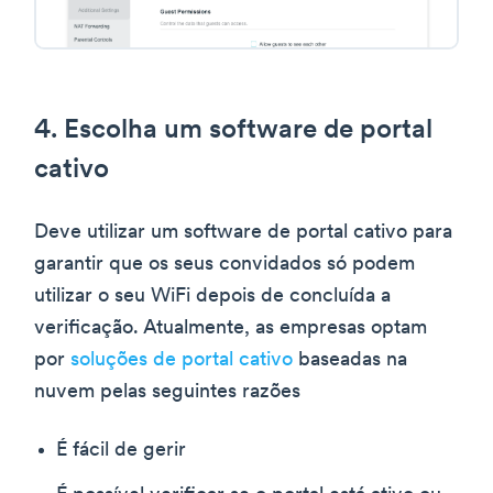
4. Escolha um software de portal
cativo
Deve utilizar um software de portal cativo para
garantir que os seus convidados só podem
utilizar o seu WiFi depois de concluída a
verificação. Atualmente, as empresas optam
por
soluções de portal cativo
baseadas na
nuvem pelas seguintes razões
É fácil de gerir