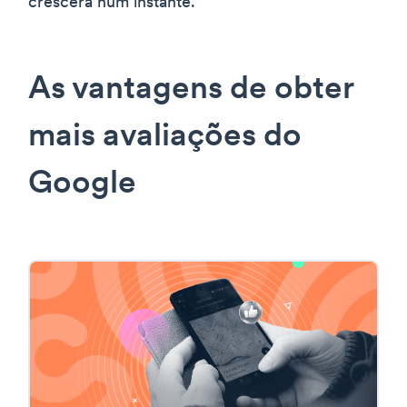
crescerá num instante.
As vantagens de obter
mais avaliações do
Google