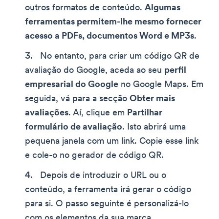
outros formatos de conteúdo.
Algumas
ferramentas permitem-lhe mesmo fornecer
acesso a PDFs, documentos Word e MP3s
.
No entanto, para criar um código QR de
avaliação do Google, aceda ao seu
perfil
empresarial do Google
no Google Maps. Em
seguida, vá para a secção
Obter mais
avaliações
. Aí, clique em
Partilhar
formulário de avaliação
. Isto abrirá uma
pequena janela com um link. Copie esse link
e cole-o no gerador de código QR.
Depois de introduzir o URL ou o
conteúdo, a ferramenta irá gerar o código
para si. O passo seguinte é personalizá-lo
com os elementos da sua marca.