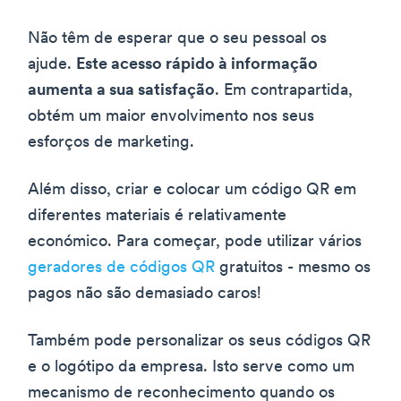
Não têm de esperar que o seu pessoal os
ajude.
Este acesso rápido à informação
aumenta a sua satisfação
. Em contrapartida,
obtém um maior envolvimento nos seus
esforços de marketing.
Além disso, criar e colocar um código QR em
diferentes materiais é relativamente
económico. Para começar, pode utilizar vários
geradores de códigos QR
gratuitos - mesmo os
pagos não são demasiado caros!
Também pode personalizar os seus códigos QR
e o logótipo da empresa. Isto serve como um
mecanismo de reconhecimento quando os