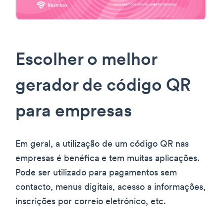
Escolher o melhor
gerador de código QR
para empresas
Em geral, a utilização de um código QR nas
empresas é benéfica e tem muitas aplicações.
Pode ser utilizado para pagamentos sem
contacto, menus digitais, acesso a informações,
inscrições por correio eletrónico, etc.