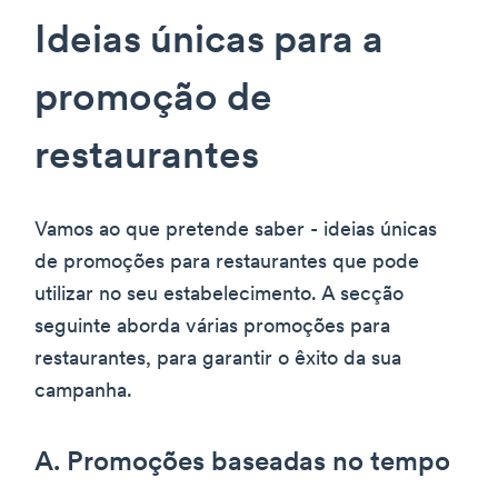
Ideias únicas para a
promoção de
restaurantes
Vamos ao que pretende saber - ideias únicas
de promoções para restaurantes que pode
utilizar no seu estabelecimento. A secção
seguinte aborda várias promoções para
restaurantes, para garantir o êxito da sua
campanha.
A. Promoções baseadas no tempo