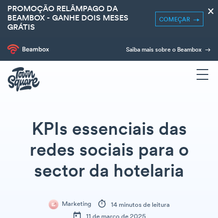
PROMOÇÃO RELÂMPAGO DA
×
BEAMBOX - GANHE DOIS MESES
COMEÇAR
GRÁTIS
Saiba mais sobre o Beambox
KPIs essenciais das
redes sociais para o
sector da hotelaria
Marketing
14 minutos de leitura
11 de março de 2025