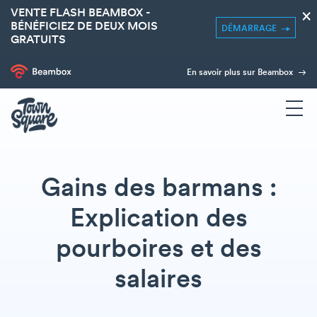
VENTE FLASH BEAMBOX -
×
BÉNÉFICIEZ DE DEUX MOIS
DÉMARRAGE
GRATUITS
En savoir plus sur Beambox
Gains des barmans :
Explication des
pourboires et des
salaires