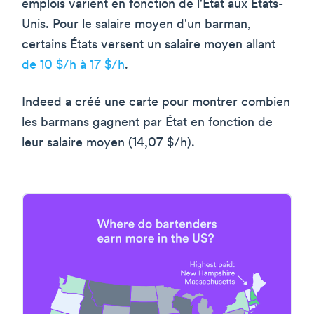
emplois varient en fonction de l'État aux États-
Unis. Pour le salaire moyen d'un barman,
certains États versent un salaire moyen allant
de 10 $/h à 17 $/h
.
Indeed a créé une carte pour montrer combien
les barmans gagnent par État en fonction de
leur salaire moyen (14,07 $/h).