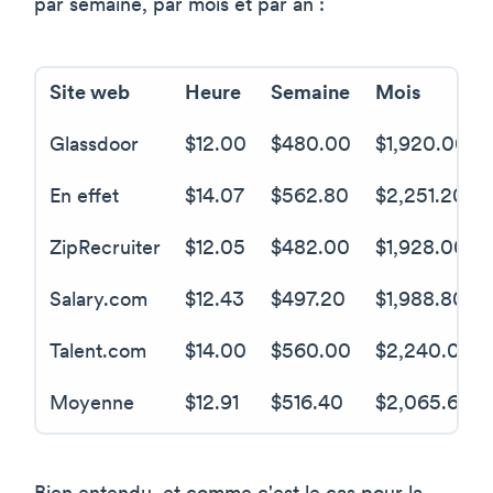
par semaine, par mois et par an :
Site web
Heure
Semaine
Mois
Glassdoor
$12.00
$480.00
$1,920.00
En effet
$14.07
$562.80
$2,251.20
ZipRecruiter
$12.05
$482.00
$1,928.00
Salary.com
$12.43
$497.20
$1,988.80
Talent.com
$14.00
$560.00
$2,240.00
Moyenne
$12.91
$516.40
$2,065.60