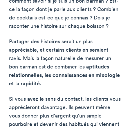
comment savoir si je suis un bon barman ? Est-
ce la façon dont je parle aux clients ? Combien
de cocktails est-ce que je connais ? Dois-je
raconter une histoire sur chaque boisson ?
Partager des histoires serait un plus
appréciable, et certains clients en seraient
ravis. Mais la façon naturelle de mesurer un
bon barman est de combiner les
aptitudes
relationnelles
, les
connaissances en mixologie
et
la
rapidité
.
Si vous avez le sens du contact, les clients vous
apprécieront davantage. Ils peuvent même
vous donner plus d'argent qu'un simple
pourboire et devenir des habitués qui viennent