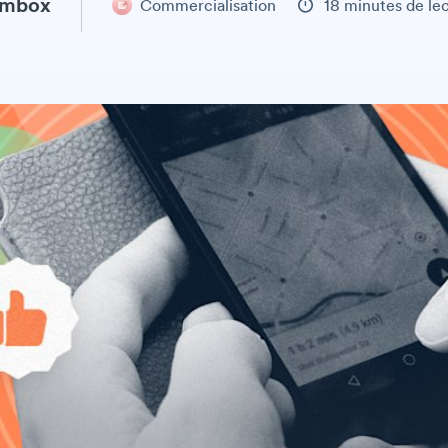
ambox
Commercialisation
18 minutes de le