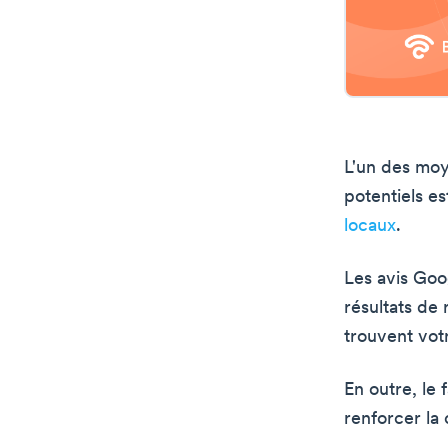
L'un des moy
potentiels e
locaux
.
Les avis Goo
résultats de
trouvent vot
En outre, le 
renforcer la 