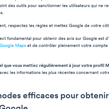
oint des outils pour sanctionner les utilisateurs qui ne 
s.
nt, respectez les règles et mettez Google de votre côt
ect fondamental pour obtenir des avis sur Google est d'
à Google Maps
et de contrôler pleinement votre compte
iel que vous met
tiez
régulièrement à jour votre profil 
 avec les informations les plus récentes concernant votr
odes efficaces pour obtenir
 Google