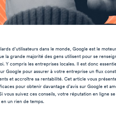
liards d'utilisateurs dans le monde, Google est le moteu
e la grande majorité des gens utilisent pour se renseign
i. Y compris les entreprises locales. Il est donc essenti
ur Google pour assurer à votre entreprise un flux cons
nts et accroître sa rentabilité. Cet article vous présen
icaces pour obtenir davantage d'avis sur Google et amé
i vous suivez ces conseils, votre réputation en ligne se
en un rien de temps.