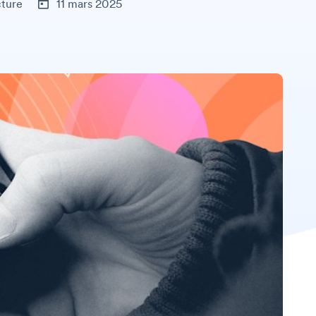
cture
11 mars 2025