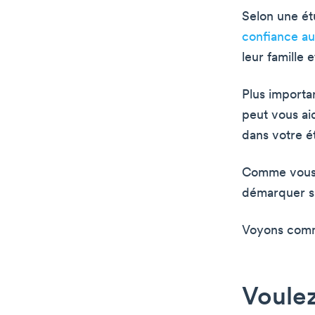
Selon une ét
confiance au
leur famille 
Plus importan
peut vous ai
dans votre é
Comme vous p
démarquer s
Voyons comme
Voulez