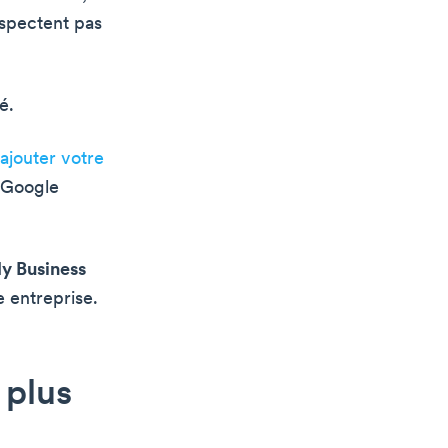
respectent pas
é.
ajouter votre
 Google
My Business
e entreprise.
 plus