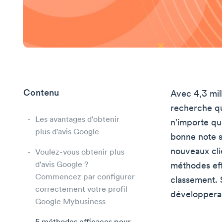
Contenu
Avec 4,3 mil
recherche qu
Les avantages d'obtenir
n'importe quo
plus d'avis Google
bonne note s
nouveaux clie
Voulez-vous obtenir plus
d'avis Google ?
méthodes eff
Commencez par configurer
classement. S
correctement votre profil
développera 
Google Mybusiness