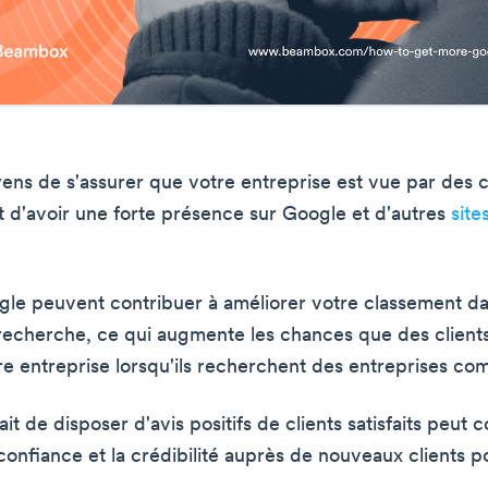
ens de s'assurer que votre entreprise est vue par des c
st d'avoir une forte présence sur Google et d'autres
site
gle peuvent contribuer à améliorer votre classement da
 recherche, ce qui augmente les chances que des clients
re entreprise lorsqu'ils recherchent des entreprises co
fait de disposer d'avis positifs de clients satisfaits peut 
confiance et la crédibilité auprès de nouveaux clients po