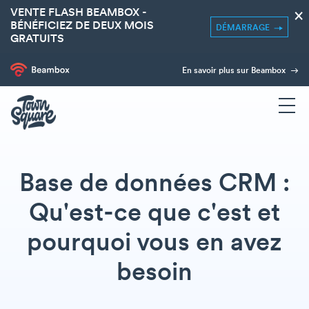
VENTE FLASH BEAMBOX -
×
BÉNÉFICIEZ DE DEUX MOIS
DÉMARRAGE
GRATUITS
En savoir plus sur Beambox
Base de données CRM :
Qu'est-ce que c'est et
pourquoi vous en avez
besoin