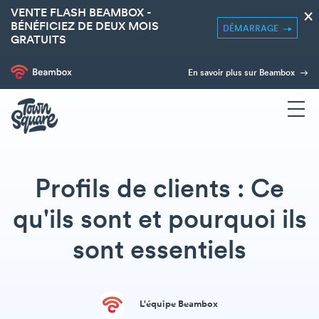
VENTE FLASH BEAMBOX -
×
BÉNÉFICIEZ DE DEUX MOIS
DÉMARRAGE
GRATUITS
En savoir plus sur Beambox
Profils de clients : Ce
qu'ils sont et pourquoi ils
sont essentiels
L'équipe Beambox