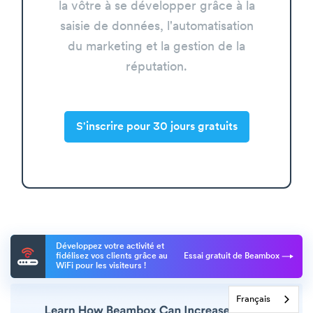
la vôtre à se développer grâce à la
saisie de données, l'automatisation
du marketing et la gestion de la
réputation.
S'inscrire pour 30 jours gratuits
Développez votre activité et
fidélisez vos clients grâce au
Essai gratuit de Beambox
WiFi pour les visiteurs !
Français