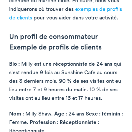
clientèle du marché cible. En outre, nous vous
indiquerons où trouver des
exemples de profils
de clients
pour vous aider dans votre activité.
Un profil de consommateur
Exemple de profils de clients
Bio :
Milly est une réceptionniste de 24 ans qui
s'est rendue 9 fois au Sunshine Cafe au cours
des 3 derniers mois. 90 % de ses visites ont eu
lieu entre 7 et 9 heures du matin. 10 % de ses
visites ont eu lieu entre 16 et 17 heures.
Nom :
Milly Shaw.
Âge :
24 ans
Sexe : féminin :
Femme.
Profession : Réceptionniste :
Réceptionniste.