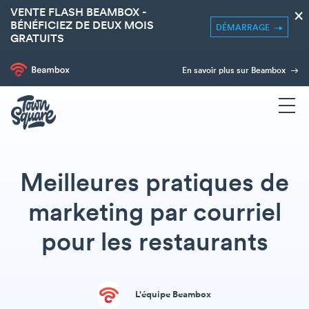
VENTE FLASH BEAMBOX -
×
BÉNÉFICIEZ DE DEUX MOIS
DÉMARRAGE
GRATUITS
En savoir plus sur Beambox
Meilleures pratiques de
marketing par courriel
pour les restaurants
L'équipe Beambox