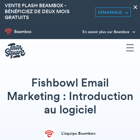
VENTE FLASH BEAMBOX -
×
BÉNÉFICIEZ DE DEUX MOIS
DÉMARRAGE
GRATUITS
En savoir plus sur Beambox
Fishbowl Email
Marketing : Introduction
au logiciel
L'équipe Beambox