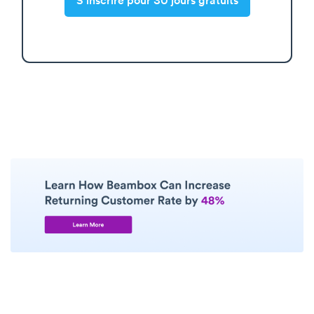
S'inscrire pour 30 jours gratuits