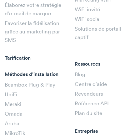
Marketing WiFi
Élaborez votre stratégie
WiFi invité
d'e-mail de marque
WiFi social
Favoriser la fidélisation
Solutions de portail
grâce au marketing par
captif
SMS
Tarification
Ressources
Méthodes d'installation
Blog
Centre d'aide
Beambox Plug & Play
Revendeurs
UniFi
Référence API
Meraki
Plan du site
Omada
Aruba
Entreprise
MikroTik