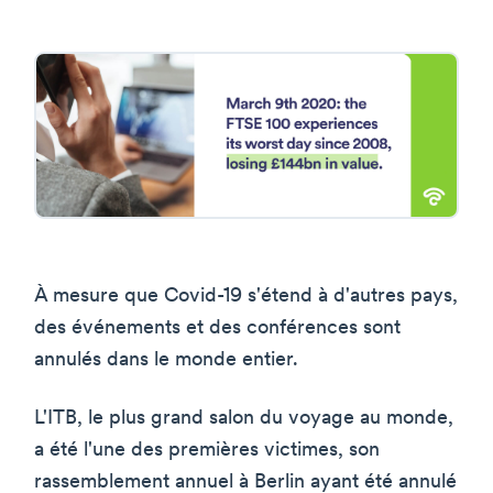
À mesure que Covid-19 s'étend à d'autres pays,
des événements et des conférences sont
annulés dans le monde entier.
L'ITB, le plus grand salon du voyage au monde,
a été l'une des premières victimes, son
rassemblement annuel à Berlin ayant été annulé