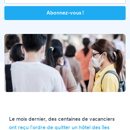
Le mois dernier, des centaines de vacanciers
ont reçu l'ordre de quitter un hôtel des îles