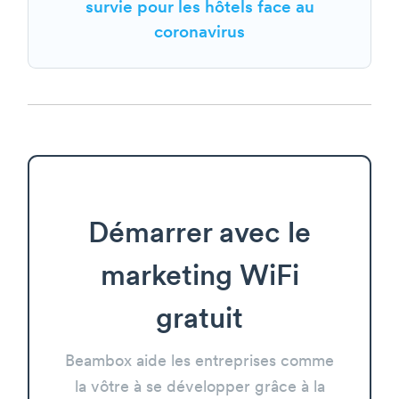
survie pour les hôtels face au
coronavirus
Démarrer avec le
marketing WiFi
gratuit
Beambox aide les entreprises comme
la vôtre à se développer grâce à la