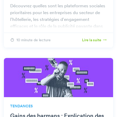
Découvrez quelles sont les plateformes sociales
prioritaires pour les entreprises du secteur de
l'hôtellerie, les stratégies d'engagement
efficaces et le rôle de la publicité payante dans
leur réussite.
10 minute de lecture
Lire la suite
TENDANCES
Gains des barmans : Explication des