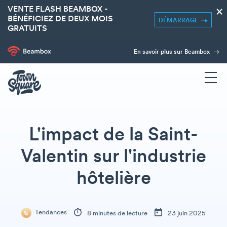
VENTE FLASH BEAMBOX -
×
BÉNÉFICIEZ DE DEUX MOIS
DÉMARRAGE
GRATUITS
En savoir plus sur Beambox
L'impact de la Saint-
Valentin sur l'industrie
hôtelière
Tendances
8 minutes de lecture
23 juin 2025