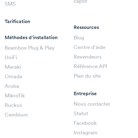
captif
SMS
Tarification
Ressources
Méthodes d'installation
Blog
Centre d'aide
Beambox Plug & Play
Revendeurs
UniFi
Référence API
Meraki
Plan du site
Omada
Aruba
Entreprise
MikroTik
Nous contacter
Ruckus
Statut
Cambium
Facebook
Instagram