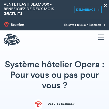
VENTE FLASH BEAMBOX -
×
BÉNÉFICIEZ DE DEUX MOIS
DÉMARRAGE
GRATUITS
En savoir plus sur Beambox
Système hôtelier Opera :
Pour vous ou pas pour
vous ?
L'équipe Beambox