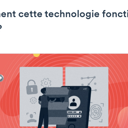
nt cette technologie fonct
?