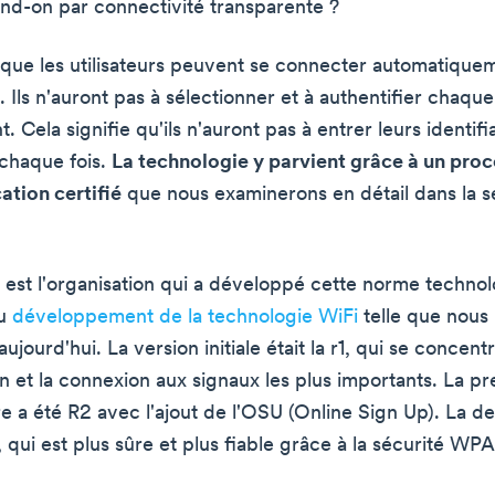
nd-on par connectivité transparente ?
e que les utilisateurs peuvent se connecter automatique
 Ils n'auront pas à sélectionner et à authentifier chaqu
 Cela signifie qu'ils n'auront pas à entrer leurs identifi
chaque fois.
La technologie y parvient grâce à un proc
ation certifié
que nous examinerons en détail dans la s
e est l'organisation qui a développé cette norme technol
au
développement de la technologie WiFi
telle que nous 
ujourd'hui. La version initiale était la r1, qui se concentr
ion et la connexion aux signaux les plus importants. La p
e a été R2 avec l'ajout de l'OSU (Online Sign Up). La de
3, qui est plus sûre et plus fiable grâce à la sécurité WP