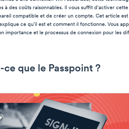
s à des coûts raisonnables. Il vous suffit d'activer cett
pareil compatible et de créer un compte. Cet article es
 explique ce qu'il est et comment il fonctionne. Vous ap
n importance et le processus de connexion pour les dif
-ce que le Passpoint ?