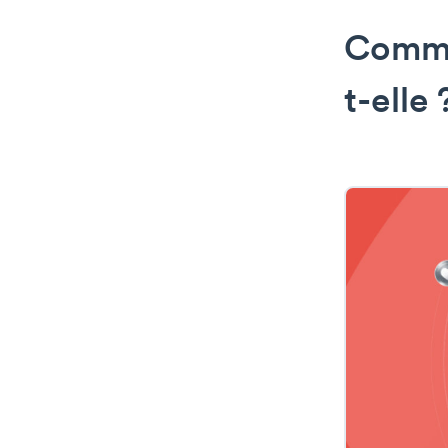
Comme
t-elle 