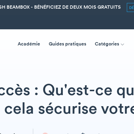
SH BEAMBOX - BÉNÉFICIEZ DE DEUX MOIS GRATUITS
D
Académie
Guides pratiques
Catégories
ccès : Qu'est-ce qu
ela sécurise votr