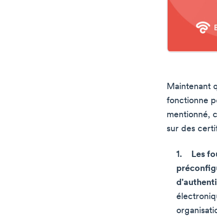
Maintenant q
fonctionne p
mentionné, c
sur des cert
Les fo
préconfig
d'authenti
électroniq
organisatio