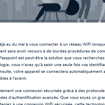
jà eu du mal à vous connecter à un réseau WiFi lorsqu
nt sans avoir recours à de lourdes procédures de con
Passpoint est peut-être la solution que vous recherchez
ogie, vous n'avez qu'à saisir une seule fois vos identifi
nsuite, votre appareil se connectera automatiquement 
les à l'avenir.
galement une connexion sécurisée grâce à des protocole
des d'authentification avancés. Que vous soyez un gr
teniez à une connexion WiFi sécurisée, cette technologi