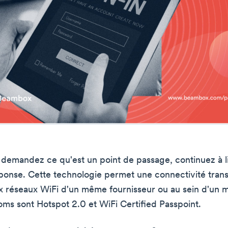
 demandez ce qu'est un point de passage, continuez à l
éponse. Cette technologie permet une connectivité tran
x réseaux WiFi d'un même fournisseur ou au sein d'un
oms sont Hotspot 2.0 et WiFi Certified Passpoint.