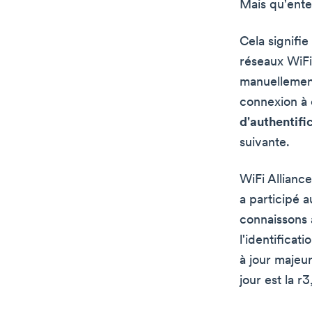
Mais qu'ente
Cela signifi
réseaux WiFi.
manuellement.
connexion à 
d'authentific
suivante.
WiFi Allianc
a participé 
connaissons a
l'identificat
à jour majeur
jour est la r