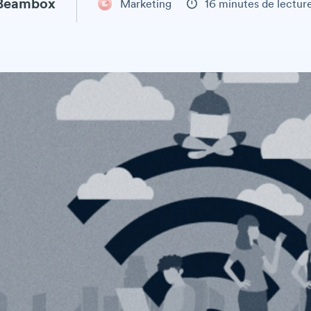
 Beambox
Marketing
16 minutes de lectur