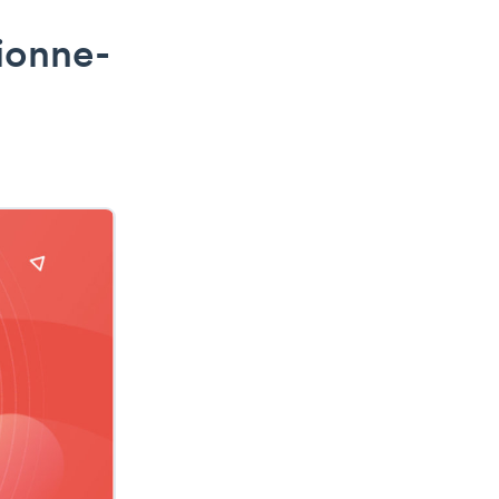
ionne-