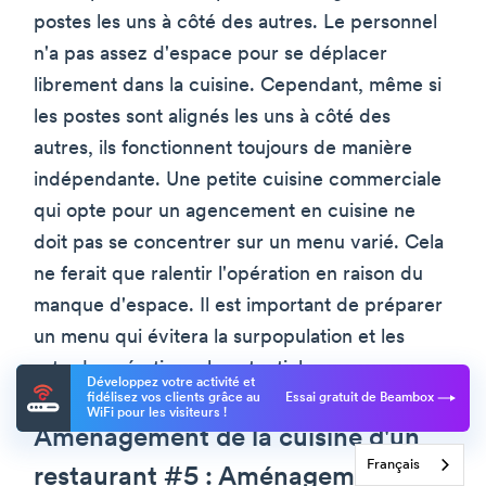
postes les uns à côté des autres. Le personnel
n'a pas assez d'espace pour se déplacer
librement dans la cuisine. Cependant, même si
les postes sont alignés les uns à côté des
autres, ils fonctionnent toujours de manière
indépendante. Une petite cuisine commerciale
qui opte pour un agencement en cuisine ne
doit pas se concentrer sur un menu varié. Cela
ne ferait que ralentir l'opération en raison du
manque d'espace. Il est important de préparer
un menu qui évitera la surpopulation et les
retards opérationnels potentiels.
Développez votre activité et
fidélisez vos clients grâce au
Essai gratuit de Beambox
WiFi pour les visiteurs !
Aménagement de la cuisine d'un
Français
restaurant #5 : Aménagement