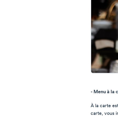
- Menu à la 
À la carte es
carte, vous 