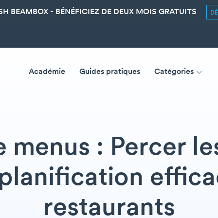
SH BEAMBOX - BÉNÉFICIEZ DE DEUX MOIS GRATUITS
D
Académie
Guides pratiques
Catégories
 menus : Percer le
planification effic
restaurants