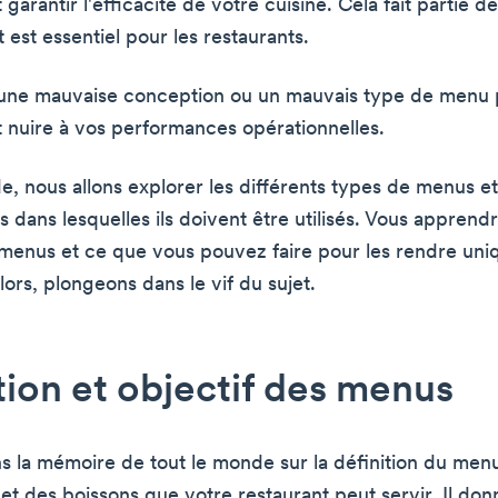
 garantir l'efficacité de votre cuisine. Cela fait partie de 
 est essentiel pour les restaurants.
une mauvaise conception ou un mauvais type de menu p
et nuire à vos performances opérationnelles.
e, nous allons explorer les différents types de menus et
s dans lesquelles ils doivent être utilisés. Vous appre
 menus et ce que vous pouvez faire pour les rendre uni
lors, plongeons dans le vif du sujet.
tion et objectif des menus
s la mémoire de tout le monde sur la définition du menu 
et des boissons que votre restaurant peut servir. Il don