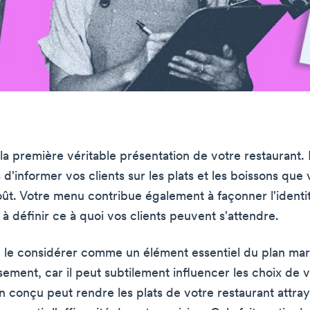
a première véritable présentation de votre restaurant. I
d'informer vos clients sur les plats et les boissons que
coût. Votre menu contribue également à façonner l'identi
 à définir ce à quoi vos clients peuvent s'attendre.
 le considérer comme un élément essentiel du plan mar
sement, car il peut subtilement influencer les choix de v
 conçu peut rendre les plats de votre restaurant attra