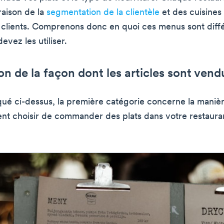
raison de la
segmentation de la clientèle
et des cuisines
 clients. Comprenons donc en quoi ces menus sont diffé
vez les utiliser.
on de la façon dont les articles sont vend
é ci-dessus, la première catégorie concerne la manièr
ent choisir de commander des plats dans votre restaura