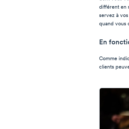
différent en 
servez à vos
quand vous de
En foncti
Comme indiqu
clients peuv