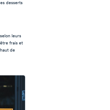
les desserts
selon leurs
tre frais et
 haut de