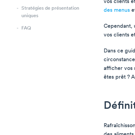
vos clients et
Stratégies de présentation
des menus
et
uniques
Cependant, 
FAQ
vos clients 
Dans ce guid
circonstance
afficher vos
êtes prêt ? A
Défini
Rafraîchisson
des aliments 