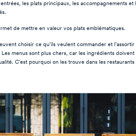
 entrées, les plats principaux, les accompagnements et 
és.
rmet de mettre en valeur vos plats emblématiques.
euvent choisir ce qu'ils veulent commander et l'assortir 
Les menus sont plus chers, car les ingrédients doivent ê
alité. C'est pourquoi on les trouve dans les restaurants