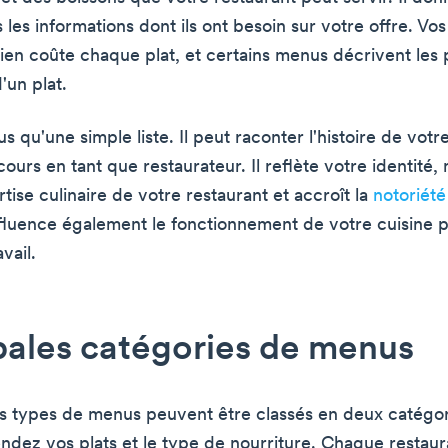
s les informations dont ils ont besoin sur votre offre. Vos
en coûte chaque plat, et certains menus décrivent les 
'un plat.
us qu'une simple liste. Il peut raconter l'histoire de votr
ours en tant que restaurateur. Il reflète votre identité,
rtise culinaire de votre restaurant et accroît la
notoriété
influence également le fonctionnement de votre cuisine 
vail.
pales catégories de menus
ts types de menus peuvent être classés en deux catégori
ndez vos plats et le type de nourriture. Chaque restaur