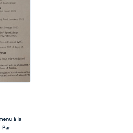
 menu à la
 Par