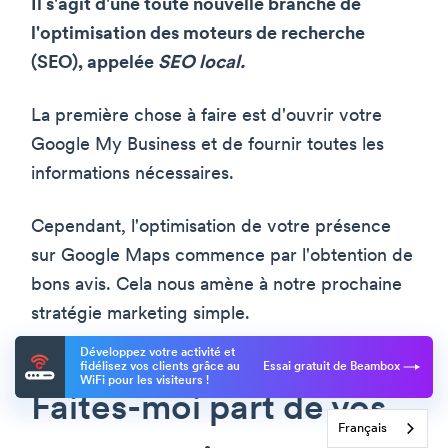
Il s'agit d'une toute nouvelle branche de
l'optimisation des moteurs de recherche
(SEO), appelée
SEO local.
La première chose à faire est d'ouvrir votre
Google My Business et de fournir toutes les
informations nécessaires.
Cependant, l'optimisation de votre présence
sur Google Maps commence par l'obtention de
bons avis. Cela nous amène à notre prochaine
stratégie marketing simple.
Développez votre activité et
fidélisez vos clients grâce au
Essai gratuit de Beambox
WiFi pour les visiteurs !
Faites-moi part de vos
Français