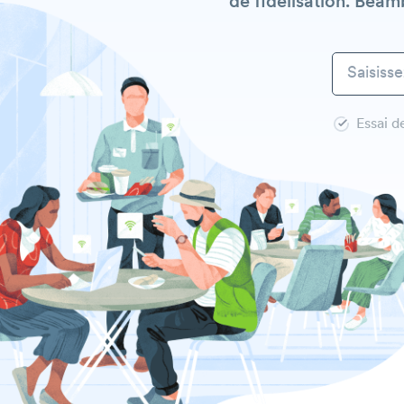
de fidélisation. Bea
Essai d