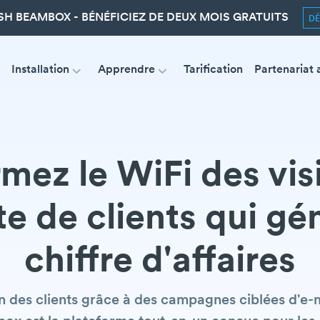
SH BEAMBOX - BÉNÉFICIEZ DE DEUX MOIS GRATUITS
D
Installation
Apprendre
Tarification
Partenariat 
mez le WiFi des vis
te de clients qui g
chiffre d'affaires
ion des clients grâce à des campagnes ciblées d'e-m