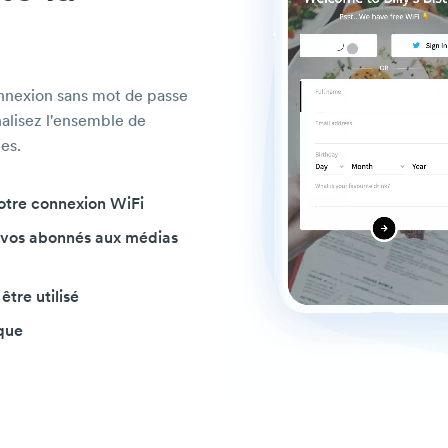
nnexion sans mot de passe
nalisez l'ensemble de
es.
votre connexion WiFi
vos abonnés aux médias
tre utilisé
ique