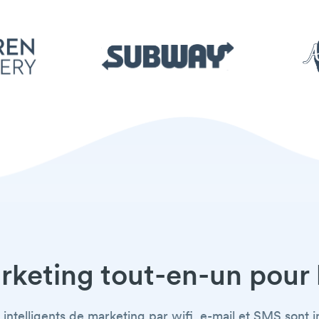
rketing tout-en-un pour 
intelligents de marketing par wifi, e-mail et SMS sont 