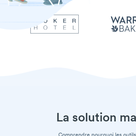
La solution ma
Comprendre pourquoi les outils 