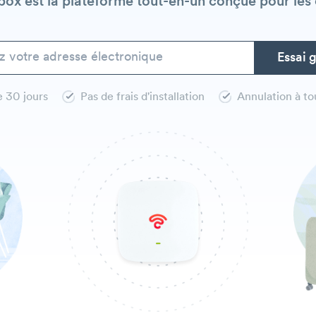
mbox est la plateforme tout-en-un conçue pour les
e 30 jours
Pas de frais d'installation
Annulation à t