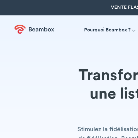
VENTE FLA
Pourquoi Beambox ?
Transfor
une lis
Stimulez la fidélisat