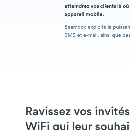
atteindrez vos clients là où
appareil mobile.
Beambox exploite la puissan
SMS et e-mail, ainsi que des
Ravissez vos invité
WiFi qui leur souhai