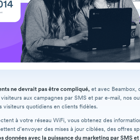
nts ne devrait pas être compliqué,
et avec Beambox, ce
visiteurs aux campagnes par SMS et par e-mail, nos outi
 visiteurs quotidiens en clients fidèles.
ectent à votre réseau WiFi, vous obtenez des informatio
tent d'envoyer des mises à jour ciblées, des offres s
 données avec la puissance du marketing par SMS et p