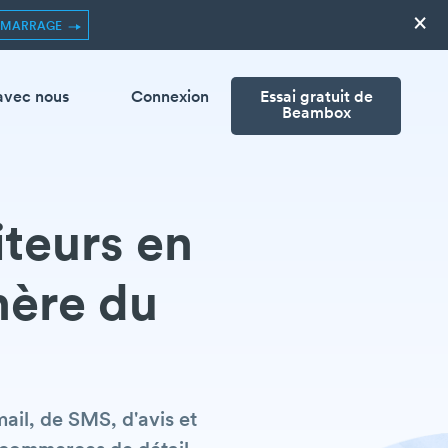
×
ÉMARRAGE
avec nous
Connexion
Essai gratuit de
Beambox
iteurs en
énère du
ail, de SMS, d'avis et