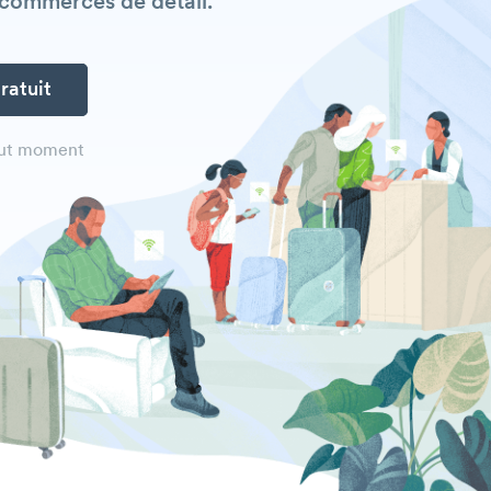
 commerces de détail.
out moment