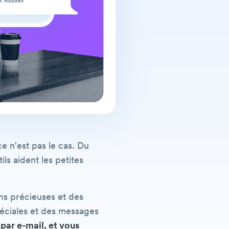
 n'est pas le cas. Du
ls aident les petites
ns précieuses et des
péciales et des messages
ar e-mail, et vous