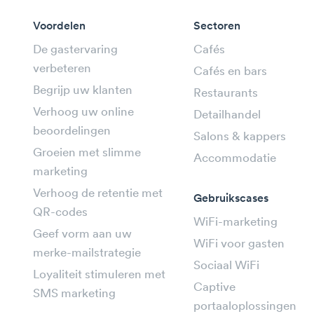
Voordelen
Sectoren
De gastervaring
Cafés
verbeteren
Cafés en bars
Begrijp uw klanten
Restaurants
Verhoog uw online
Detailhandel
beoordelingen
Salons & kappers
Groeien met slimme
Accommodatie
marketing
Verhoog de retentie met
Gebruikscases
QR-codes
WiFi-marketing
Geef vorm aan uw
WiFi voor gasten
merke-mailstrategie
Sociaal WiFi
Loyaliteit stimuleren met
Captive
SMS marketing
portaaloplossingen