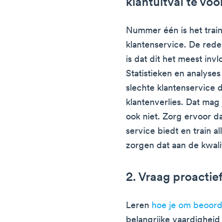
klantuitval te vo
Nummer één is het train
klantenservice. De reden
is dat dit het meest inv
Statistieken en analyse
slechte klantenservice d
klantenverlies. Dat mag 
ook niet. Zorg ervoor d
service biedt en train a
zorgen dat aan de kwal
2. Vraag proacti
Leren
hoe je om beoord
belangrijke vaardighei