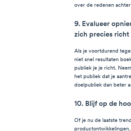
over de redenen achter 
9. Evalueer opni
zich precies richt
Als je voortdurend tege
niet snel resultaten bo
publiek je je richt. Nee
het publiek dat je aantre
doelpubliek dan beter 
10. Blijf op de ho
Of je nu de laatste trend
productontwikkelingen, j