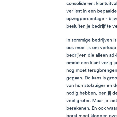
consolideren: klantuitva
verliest in een bepaalde
opzegpercentage - bijv
besluiten je bedrijf te v
In sommige bedrijven is 
ook moeilijk om verloop
bedrijven die alleen ad-
omdat een klant vorig ja
nog moet terugbrengen d
gegaan. De kans is gro
van hun stofzuiger en 
nodig hebben, ben jij de
veel groter. Maar je ziet
berekenen. En ook waaro
borst moet kloppen over 