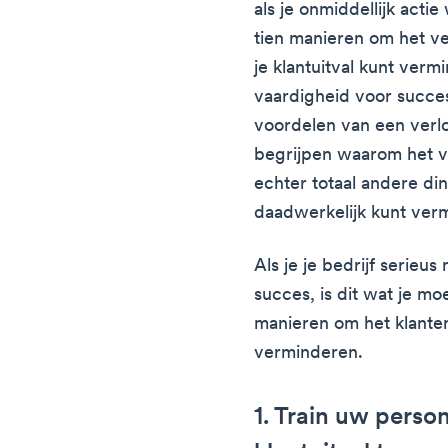
als je onmiddellijk acti
tien manieren om het v
je klantuitval kunt verm
vaardigheid voor succes
voordelen van een verl
begrijpen waarom het ve
echter totaal andere di
daadwerkelijk kunt ver
Als je je bedrijf serie
succes, is dit wat je mo
manieren om het klantenv
verminderen.
1. Train uw perso