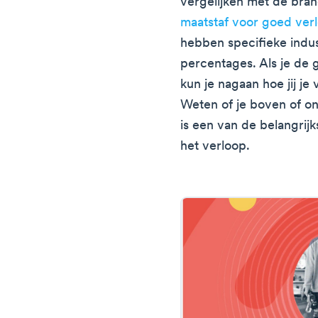
vergelijken met de br
maatstaf voor goed verl
hebben specifieke indus
percentages. Als je de 
kun je nagaan hoe jij je
Weten of je boven of o
is een van de belangrij
het verloop.