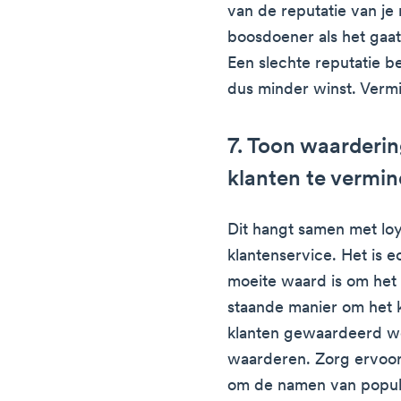
van de reputatie van je
boosdoener als het gaat 
Een slechte reputatie 
dus minder winst. Vermij
7. Toon waarderin
klanten te vermi
Dit hangt samen met loy
klantenservice. Het is e
moeite waard is om het 
staande manier om het k
klanten gewaardeerd wor
waarderen. Zorg ervoor 
om de namen van populai