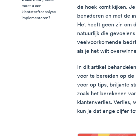
moet u een
de hoek komt kijken. Je 
klantsterfteanalyse
benaderen en met de inst
implementeren?
Het heeft geen zin om d
natuurlijk die gevoelens
veelvoorkomende bedri
als je het wilt overwinn
In dit artikel behandel
voor te bereiden op de s
voor op tips, briljante 
zoals het berekenen van
klantenverlies. Verlies,
kun je dat enge cijfer t