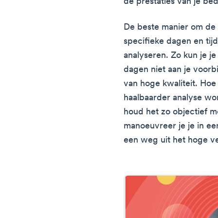
de prestaties van je bed
De beste manier om de s
specifieke dagen en tij
analyseren. Zo kun je je 
dagen niet aan je voorbi
van hoge kwaliteit. Hoe
haalbaarder analyse wor
houd het zo objectief mo
manoeuvreer je je in ee
een weg uit het hoge v