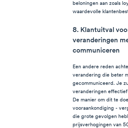
beloningen aan zoals lo
waardevolle klantenbes
8. Klantuitval v
veranderingen me
communiceren
Een andere reden achte
verandering die beter 
gecommuniceerd. Je zul
veranderingen effectie
De manier om dit te doe
vooraankondiging - verg
die grote gevolgen hebb
prijsverhogingen van 50