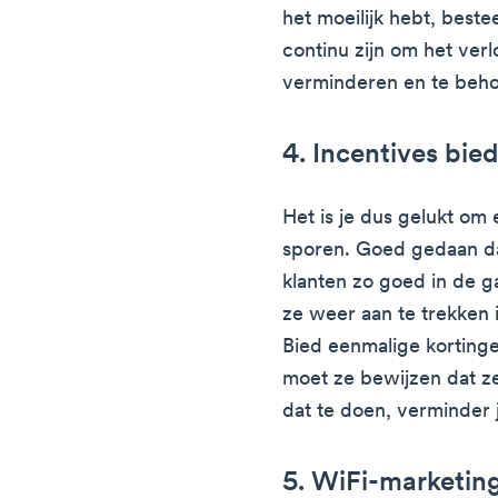
het moeilijk hebt, best
continu zijn om het verl
verminderen en te beh
4. Incentives bied
Het is je dus gelukt om e
sporen. Goed gedaan dat
klanten zo goed in de 
ze weer aan te trekken 
Bied eenmalige kortinge
moet ze bewijzen dat z
dat te doen, verminder 
5. WiFi-marketin