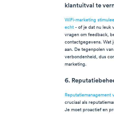
klantuitval te ve
WiFi-marketing stimulee
echt
- of je dat nu leuk 
vragen om feedback, bet
contactgegevens. Wat je
aan. De tegenpolen van 
verbondenheid, dus con
marketing.
6. Reputatiebehe
Reputatiemanagement vo
cruciaal als reputatiem
Je moet proactief en pr