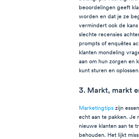
beoordelingen geeft kl
worden en dat je ze beg
vermindert ook de kans 
slechte recensies achte
prompts of enquêtes ach
klanten mondeling vrag
aan om hun zorgen en kla
kunt sturen en oplossen
3. Markt, markt 
Marketingtips
zijn essen
echt aan te pakken. Je
nieuwe klanten aan te t
behouden. Het lijkt miss