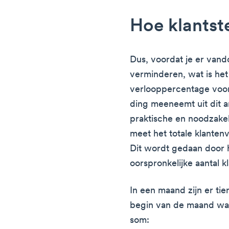
Hoe klantst
Dus, voordat je er vand
verminderen, wat is het e
verlooppercentage voor 
ding meeneemt uit dit ar
praktische en noodzake
meet het totale klanten
Dit wordt gedaan door h
oorspronkelijke aantal k
In een maand zijn er ti
begin van de maand war
som: