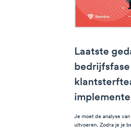
Laatste ged
bedrijfsfas
klantsterft
implemente
Je moet de analyse van 
uitvoeren. Zodra je je b