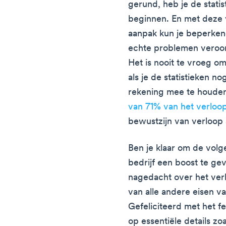
gerund, heb je de stati
beginnen. En met deze 
aanpak kun je beperken
echte problemen veroor
Het is nooit te vroeg o
als je de statistieken no
rekening mee te houde
van 71% van het verloo
bewustzijn van verloop 
Ben je klaar om de vol
bedrijf een boost te gev
nagedacht over het verl
van alle andere eisen va
Gefeliciteerd met het fei
op essentiële details zoa