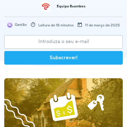
Equipa Beambox
Gestão
Leitura de 18 minutos
11 de março de 2025