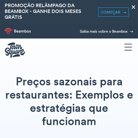
PROMOÇÃO RELÂMPAGO DA
×
BEAMBOX - GANHE DOIS MESES
COMEÇAR
GRÁTIS
Saiba mais sobre o Beambox
Preços sazonais para
restaurantes: Exemplos e
estratégias que
funcionam