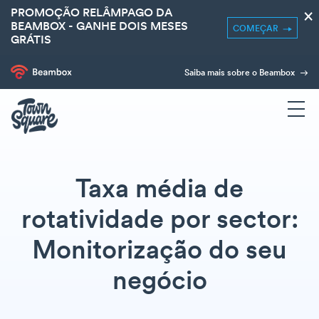
PROMOÇÃO RELÂMPAGO DA
×
BEAMBOX - GANHE DOIS MESES
COMEÇAR
GRÁTIS
Saiba mais sobre o Beambox
Taxa média de
rotatividade por sector:
Monitorização do seu
negócio