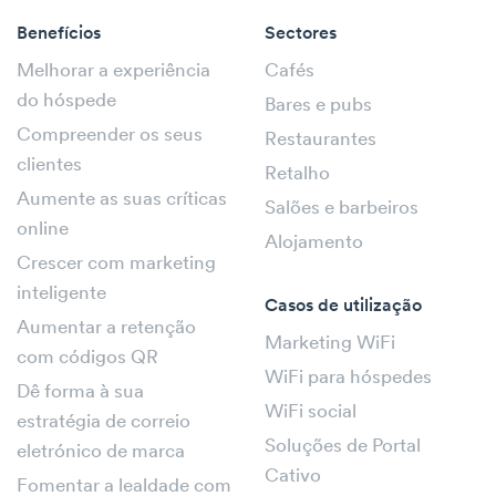
Benefícios
Sectores
Melhorar a experiência
Cafés
do hóspede
Bares e pubs
Compreender os seus
Restaurantes
clientes
Retalho
Aumente as suas críticas
Salões e barbeiros
online
Alojamento
Crescer com marketing
inteligente
Casos de utilização
Aumentar a retenção
Marketing WiFi
com códigos QR
WiFi para hóspedes
Dê forma à sua
WiFi social
estratégia de correio
Soluções de Portal
eletrónico de marca
Cativo
Fomentar a lealdade com