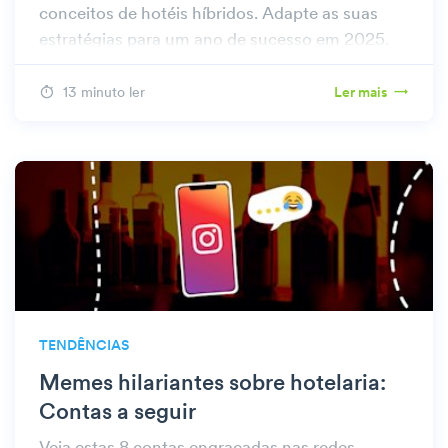
conceitos de hotéis híbridos. Adapte as suas
estratégias para um ano de sucesso em 2025.
13 minuto ler
Ler mais
TENDÊNCIAS
Memes hilariantes sobre hotelaria:
Contas a seguir