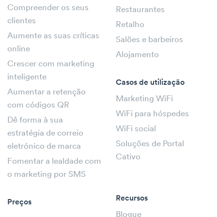
Compreender os seus
Restaurantes
clientes
Retalho
Aumente as suas críticas
Salões e barbeiros
online
Alojamento
Crescer com marketing
inteligente
Casos de utilização
Aumentar a retenção
Marketing WiFi
com códigos QR
WiFi para hóspedes
Dê forma à sua
WiFi social
estratégia de correio
Soluções de Portal
eletrónico de marca
Cativo
Fomentar a lealdade com
o marketing por SMS
Recursos
Preços
Blogue