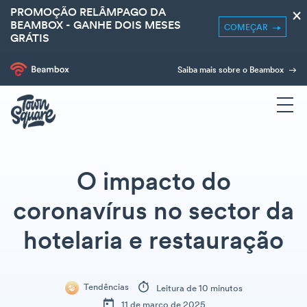
PROMOÇÃO RELÂMPAGO DA
×
BEAMBOX - GANHE DOIS MESES
COMEÇAR
GRÁTIS
Saiba mais sobre o Beambox
O impacto do
coronavírus no sector da
hotelaria e restauração
Tendências
Leitura de 10 minutos
11 de março de 2025