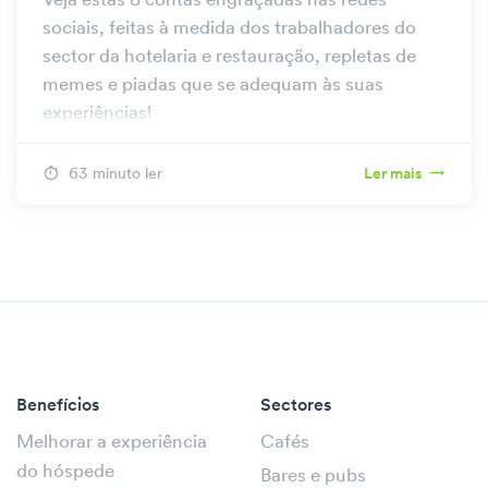
Veja estas 8 contas engraçadas nas redes
sociais, feitas à medida dos trabalhadores do
sector da hotelaria e restauração, repletas de
memes e piadas que se adequam às suas
experiências!
63 minuto ler
Ler mais
Benefícios
Sectores
Melhorar a experiência
Cafés
do hóspede
Bares e pubs