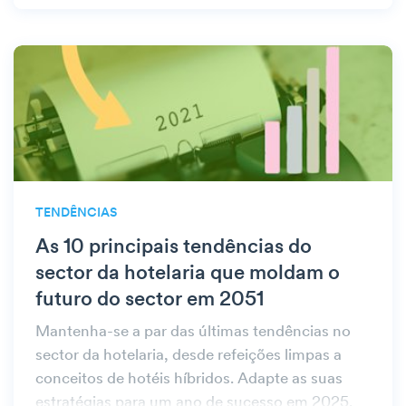
TENDÊNCIAS
As 10 principais tendências do
sector da hotelaria que moldam o
futuro do sector em 2051
Mantenha-se a par das últimas tendências no
sector da hotelaria, desde refeições limpas a
conceitos de hotéis híbridos. Adapte as suas
estratégias para um ano de sucesso em 2025.