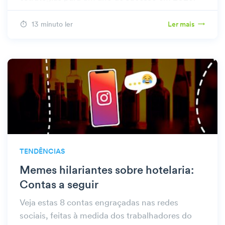
13 minuto ler
Ler mais
TENDÊNCIAS
Memes hilariantes sobre hotelaria:
Contas a seguir
Veja estas 8 contas engraçadas nas redes
sociais, feitas à medida dos trabalhadores do