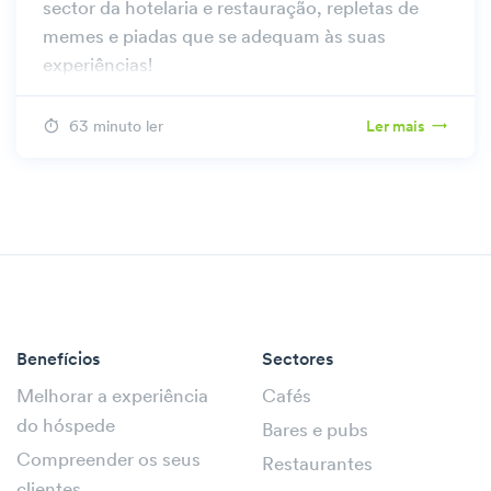
sector da hotelaria e restauração, repletas de
memes e piadas que se adequam às suas
experiências!
63 minuto ler
Ler mais
Benefícios
Sectores
Melhorar a experiência
Cafés
do hóspede
Bares e pubs
Compreender os seus
Restaurantes
clientes