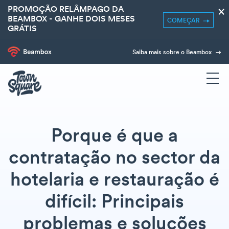
PROMOÇÃO RELÂMPAGO DA
×
BEAMBOX - GANHE DOIS MESES
COMEÇAR
GRÁTIS
Saiba mais sobre o Beambox
Porque é que a
contratação no sector da
hotelaria e restauração é
difícil: Principais
problemas e soluções