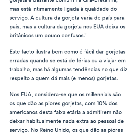
gorjeta é bastante comum na Grã-Bretanha,
mas está intimamente ligada à qualidade do
serviço. A cultura da gorjeta varia de país para
país, mas a cultura da gorjeta nos EUA deixa os
britânicos um pouco confusos."
Este facto ilustra bem como é fácil dar gorjetas
erradas quando se está de férias ou a viajar em
trabalho, mas há algumas tendências no que diz
respeito a quem dá mais (e menos) gorjetas.
Nos EUA, considera-se que os millennials são
os que dão as piores gorjetas, com 10% dos
americanos desta faixa etária a admitirem não
deixar habitualmente nada extra ao pessoal de
serviço. No Reino Unido, os que dão as piores