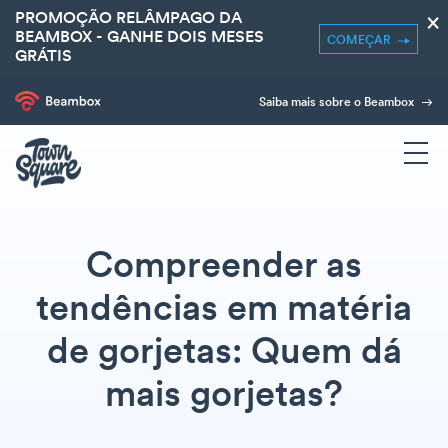
PROMOÇÃO RELÂMPAGO DA
×
BEAMBOX - GANHE DOIS MESES
COMEÇAR
GRÁTIS
Saiba mais sobre o Beambox
Compreender as
tendências em matéria
de gorjetas: Quem dá
mais gorjetas?