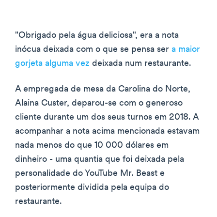
"Obrigado pela água deliciosa", era a nota
inócua deixada com o que se pensa ser
a maior
gorjeta alguma vez
deixada num restaurante.
A empregada de mesa da Carolina do Norte,
Alaina Custer, deparou-se com o generoso
cliente durante um dos seus turnos em 2018. A
acompanhar a nota acima mencionada estavam
nada menos do que 10 000 dólares em
dinheiro - uma quantia que foi deixada pela
personalidade do YouTube Mr. Beast e
posteriormente dividida pela equipa do
restaurante.