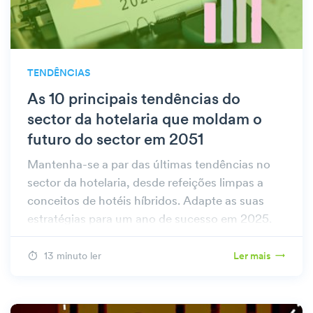
TENDÊNCIAS
As 10 principais tendências do
sector da hotelaria que moldam o
futuro do sector em 2051
Mantenha-se a par das últimas tendências no
sector da hotelaria, desde refeições limpas a
conceitos de hotéis híbridos. Adapte as suas
estratégias para um ano de sucesso em 2025.
13 minuto ler
Ler mais