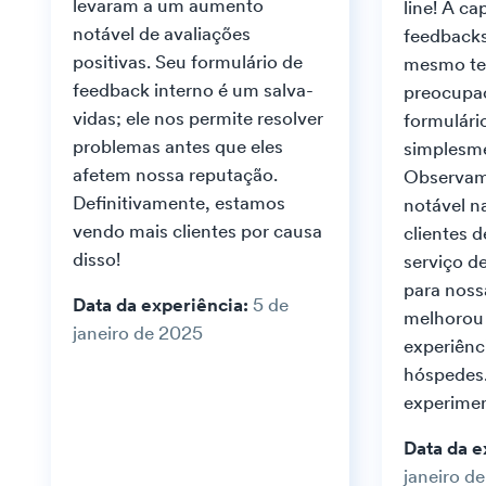
levaram a um aumento
line! A ca
notável de avaliações
feedbacks
positivas. Seu formulário de
mesmo te
feedback interno é um salva-
preocupa
vidas; ele nos permite resolver
formulári
problemas antes que eles
simplesme
afetem nossa reputação.
Observa
Definitivamente, estamos
notável n
vendo mais clientes por causa
clientes 
disso!
serviço d
para noss
Data da experiência:
5 de
melhorou
janeiro de 2025
experiênc
hóspedes.
experimen
Data da e
janeiro d