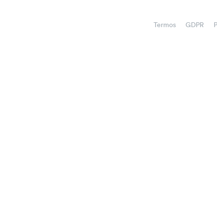
Termos
GDPR
P