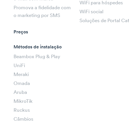
WiFi para hóspedes
Promova a fidelidade com
WiFi social
o marketing por SMS
Soluções de Portal Ca
Preços
Métodos de instalação
Beambox Plug & Play
UniFi
Meraki
Omada
Aruba
MikroTik
Ruckus
Câmbios