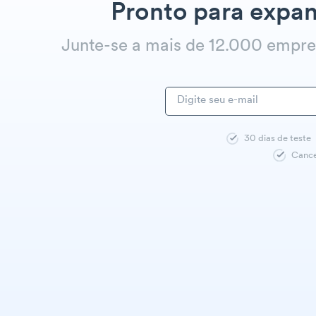
Pronto para expan
Junte-se a mais de 12.000 empr
30 dias de teste
Cance