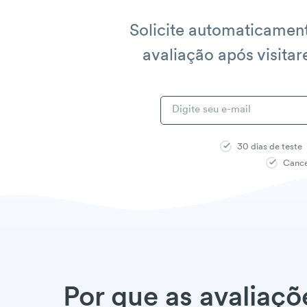
Solicite automaticamen
avaliação após visitar
30 dias de teste
Cance
Por que as avaliaçõ