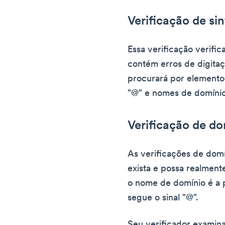
Verificação de si
Essa verificação verifi
contém erros de digitaç
procurará por elementos
"@" e nomes de domínio
Verificação de d
As verificações de dom
exista e possa realment
o nome de domínio é a 
segue o sinal "@".
Seu verificador examin