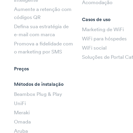
inteligente
Acomodação
Aumente a retenção com
códigos QR
Casos de uso
Defina sua estratégia de
Marketing de WiFi
e-mail com marca
WiFi para hóspedes
Promova a fidelidade com
WiFi social
o marketing por SMS
Soluções de Portal Ca
Preços
Métodos de instalação
Beambox Plug & Play
UniFi
Meraki
Omada
Aruba