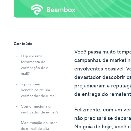
Conteúdo
Você passa muito temp
O que é uma
campanhas de marketing
ferramenta de
verificação de e-
envolventes possível. 
mail?
devastador descobrir q
3 principais
prejudicaram a reputaç
benefícios de um
de entrega do remetent
verificador de e-mail
Como funciona um
Felizmente, com um veri
verificador de e-mail?
não precisará se depar
Manutenção de listas
No guia de hoje, você 
de e-mail de alta