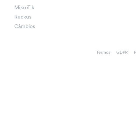
MikroTik
Ruckus
Câmbios
Termos
GDPR
P