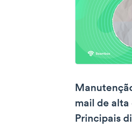
Manutenção 
mail de alta
Principais d