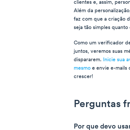
clientes e, assim, pers
Além da personalização
faz com que a criação 
seja tão simples quanto 
Como um verificador de 
juntos, veremos suas m
dispararem.
Inicie sua 
mesmo
e envie e-mails
crescer!
Perguntas f
Por que devo usar