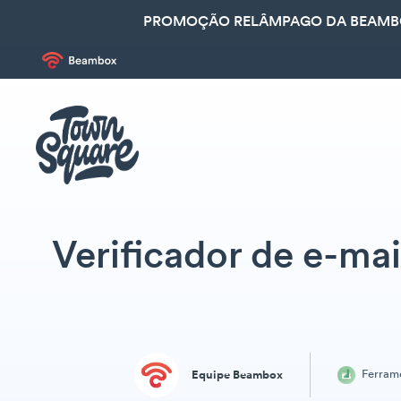
PROMOÇÃO RELÂMPAGO DA BEAMBOX
Verificador de e-mai
Ferram
Equipe Beambox