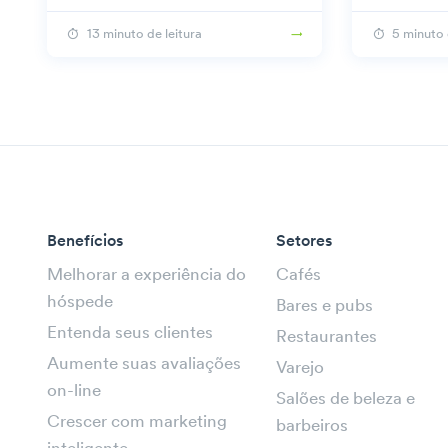
eficaz!
13 minuto de leitura
5 minuto 
Benefícios
Setores
Melhorar a experiência do
Cafés
hóspede
Bares e pubs
Entenda seus clientes
Restaurantes
Aumente suas avaliações
Varejo
on-line
Salões de beleza e
Crescer com marketing
barbeiros