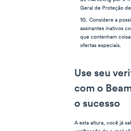
Geral de Proteção d
Considere a possi
assinantes inativos
que contenham coisa
ofertas especiais.
Use seu veri
com o Beamb
o sucesso
A esta altura, você já 