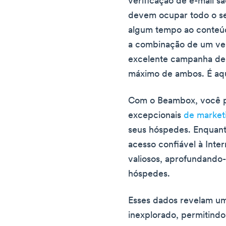
verificação de e-mail sã
devem ocupar todo o se
algum tempo ao conteúdo
a combinação de um ver
excelente campanha de 
máximo de ambos. É aqu
Com o Beambox, você p
excepcionais
de market
seus hóspedes. Enquan
acesso confiável à Inter
valiosos, aprofundando-
hóspedes.
Esses dados revelam um
inexplorado, permitind