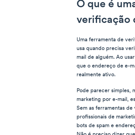
O que é uma
verificação 
Uma ferramenta de veri
usa quando precisa veri
mail de alguém. Ao usar
que o endereço de e-mai
realmente ativo.
Pode parecer simples, m
marketing por e-mail, e
Sem as ferramentas de v
profissionais de market
bots de spam e endereço
Não é preciso dizer que 