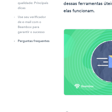
dessas ferramentas úteis
qualidade: Principais
dicas
elas funcionam.
Use seu verificador
de e-mail com o
Beambox para
garantir o sucesso
Perguntas frequentes