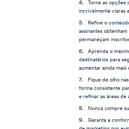
Torne as opções 
incrivelmente claras 
Refine o conteúd
assinantes obtenham 
permaneçam inscrito
Aprenda o máxim
destinatários para se
aumentar ainda mais 
Fique de olho nas
forma consistente par
e refinar as áreas d
Nunca compre sua 
Garanta a confor
de marketing por e-m