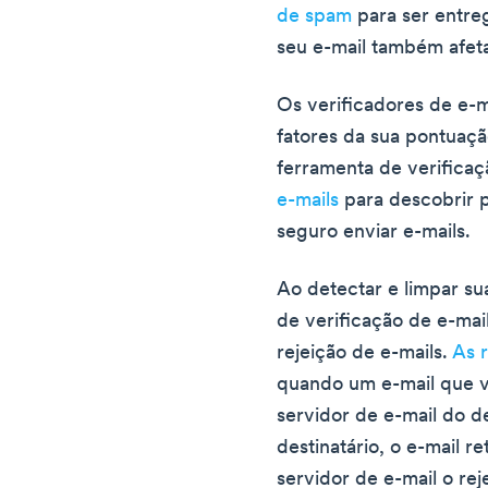
de spam
para ser entre
seu e-mail também afet
Os verificadores de e-
fatores da sua pontuaç
ferramenta de verifica
e-mails
para descobrir p
seguro enviar e-mails.
Ao detectar e limpar su
de verificação de e-mai
rejeição de e-mails.
As r
quando um e-mail que v
servidor de e-mail do d
destinatário, o e-mail 
servidor de e-mail o rej