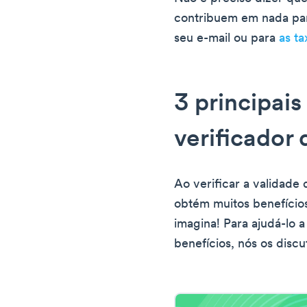
contribuem em nada pa
seu e-mail ou para
as t
3 principai
verificador 
Ao verificar a validade
obtém muitos benefício
imagina! Para ajudá-lo 
benefícios, nós os discu