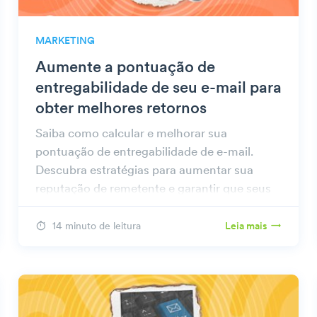
MARKETING
Aumente a pontuação de
entregabilidade de seu e-mail para
obter melhores retornos
Saiba como calcular e melhorar sua
pontuação de entregabilidade de e-mail.
Descubra estratégias para aumentar sua
reputação de remetente e garantir que seus
e-mails cheguem à caixa de entrada.
14 minuto de leitura
Leia mais