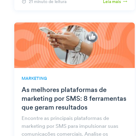
telefone via WiFi.
21 minuto de leitura
Leia mais
MARKETING
As melhores plataformas de
marketing por SMS: 8 ferramentas
que geram resultados
Encontre as principais plataformas de
marketing por SMS para impulsionar suas
comunicações comerciais. Analise os