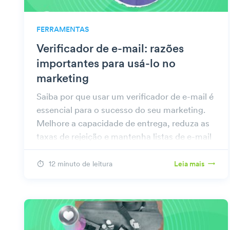
FERRAMENTAS
Verificador de e-mail: razões
importantes para usá-lo no
marketing
Saiba por que usar um verificador de e-mail é
essencial para o sucesso do seu marketing.
Melhore a capacidade de entrega, reduza as
taxas de rejeição e mantenha listas de e-mail
precisas.
12 minuto de leitura
Leia mais