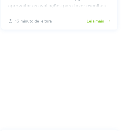
aproveitar as avaliações para fazer escolhas
informadas.
13 minuto de leitura
Leia mais