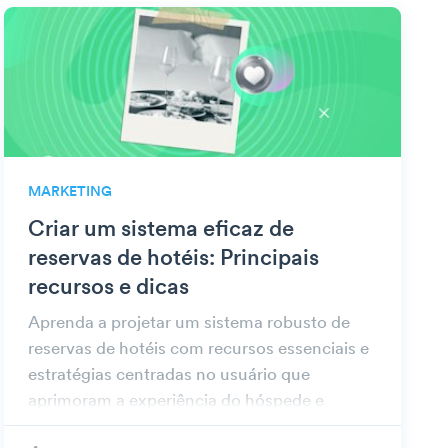
MARKETING
Criar um sistema eficaz de
reservas de hotéis: Principais
recursos e dicas
Aprenda a projetar um sistema robusto de
reservas de hotéis com recursos essenciais e
estratégias centradas no usuário que
aprimoram a experiência do hóspede e
aumentam as reservas on-line.