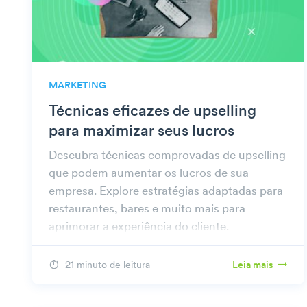
MARKETING
Técnicas eficazes de upselling
para maximizar seus lucros
Descubra técnicas comprovadas de upselling
que podem aumentar os lucros de sua
empresa. Explore estratégias adaptadas para
restaurantes, bares e muito mais para
aprimorar a experiência do cliente.
21 minuto de leitura
Leia mais