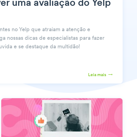
r uma avaliação do Yelp
ntes no Yelp que atraiam a atenção e
ga nossas dicas de especialistas para fazer
uvida e se destaque da multidão!
Leia mais