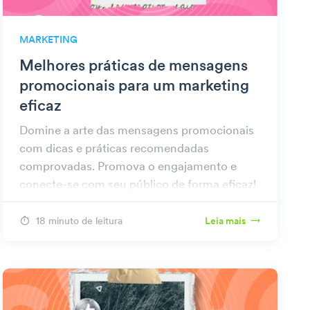
MARKETING
Melhores práticas de mensagens
promocionais para um marketing
eficaz
Domine a arte das mensagens promocionais
com dicas e práticas recomendadas
comprovadas. Promova o engajamento e
conecte-se com seu público de forma eficaz!
18 minuto de leitura
Leia mais