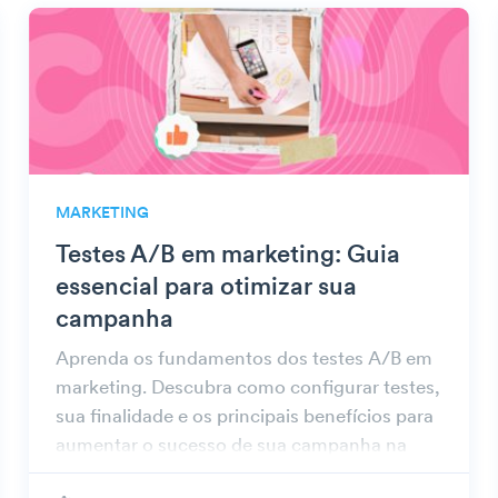
MARKETING
Testes A/B em marketing: Guia
essencial para otimizar sua
campanha
Aprenda os fundamentos dos testes A/B em
marketing. Descubra como configurar testes,
sua finalidade e os principais benefícios para
aumentar o sucesso de sua campanha na
Beambox.