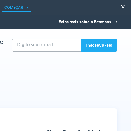
×
COMEÇAR
Saiba mais sobre o Beambox