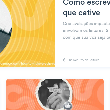
Como escreve
que cative
Crie avaliações impacta
envolvam os leitores. Si
com que sua voz seja o
12 minuto de leitura