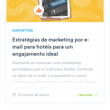
MARKETING
Estratégias de marketing por e-
mail para hotéis para um
engajamento ideal
Aumente as reservas com marketing
estratégico por e-mail para hotéis. Entenda
os tipos de e-mail, o orçamento e como
integrar essa ferramenta a outras estratégias
de marketing para obter melhores resultados.
19 minuto de leitura
Leia mais