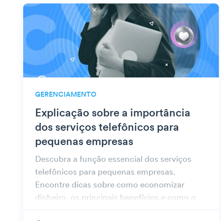
GERENCIAMENTO
Explicação sobre a importância
dos serviços telefônicos para
pequenas empresas
Descubra a função essencial dos serviços
telefônicos para pequenas empresas.
Encontre dicas sobre como economizar
dinheiro, os principais benefícios e como o
Beambox pode ajudar a coletar números de