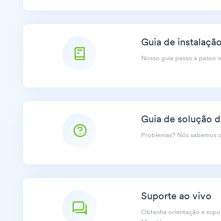
Guia de instalaçã
Nosso guia passo a passo 
Guia de solução 
Problemas? Nós sabemos co
Suporte ao vivo
Obtenha orientação e supor