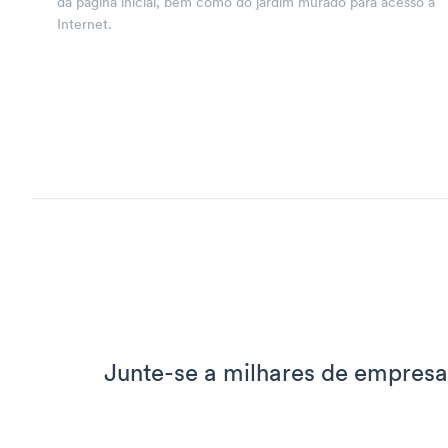
da página inicial, bem como do jardim murado para acesso à
Internet.
Junte-se a milhares de empres