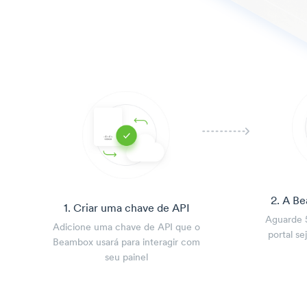
2. A B
1. Criar uma chave de API
Aguarde 
Adicione uma chave de API que o
portal se
Beambox usará para interagir com
seu painel