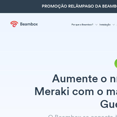
PROMOÇÃO RELÂMPAGO DA BEAMBOX
Por que o Beambox?
Instalação
Aumente o ní
Meraki com o m
Gue