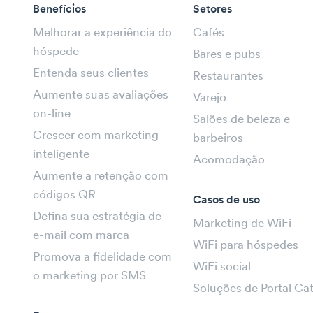
Benefícios
Setores
Melhorar a experiência do
Cafés
hóspede
Bares e pubs
Entenda seus clientes
Restaurantes
Aumente suas avaliações
Varejo
on-line
Salões de beleza e
Crescer com marketing
barbeiros
inteligente
Acomodação
Aumente a retenção com
códigos QR
Casos de uso
Defina sua estratégia de
Marketing de WiFi
e-mail com marca
WiFi para hóspedes
Promova a fidelidade com
WiFi social
o marketing por SMS
Soluções de Portal Ca