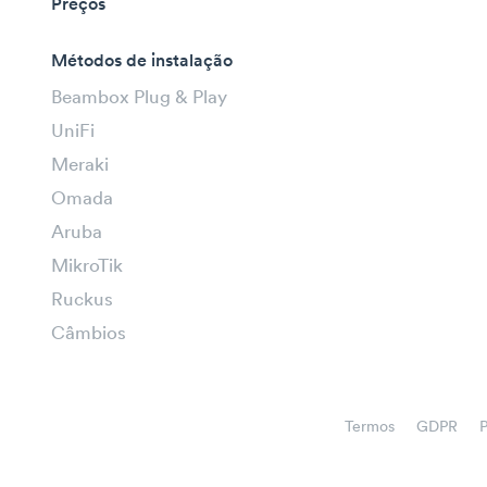
Preços
Métodos de instalação
Beambox Plug & Play
UniFi
Meraki
Omada
Aruba
MikroTik
Ruckus
Câmbios
Termos
GDPR
P