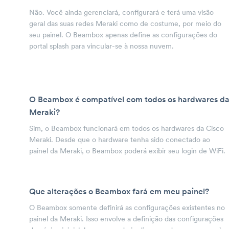
Não. Você ainda gerenciará, configurará e terá uma visão
geral das suas redes Meraki como de costume, por meio do
seu painel. O Beambox apenas define as configurações do
portal splash para vincular-se à nossa nuvem.
O Beambox é compatível com todos os hardwares d
Meraki?
Sim, o Beambox funcionará em todos os hardwares da Cisco
Meraki. Desde que o hardware tenha sido conectado ao
painel da Meraki, o Beambox poderá exibir seu login de WiFi.
Que alterações o Beambox fará em meu painel?
O Beambox somente definirá as configurações existentes no
painel da Meraki. Isso envolve a definição das configurações