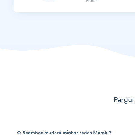
Meraki
Pergun
O Beambox mudará minhas redes Meraki?