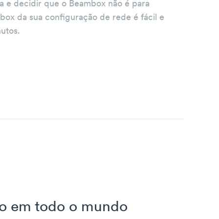
a e decidir que o Beambox não é para
ox da sua configuração de rede é fácil e
utos.
uro em todo o mundo