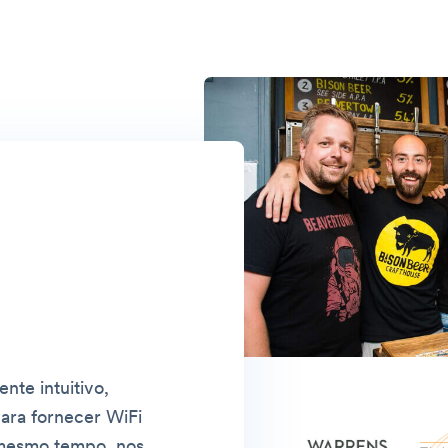
te intuitivo,
para fornecer WiFi
 mesmo tempo, nos