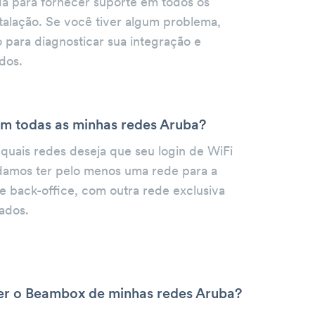
da para fornecer suporte em todos os
talação. Se você tiver algum problema,
 para diagnosticar sua integração e
dos.
m todas as minhas redes Aruba?
quais redes deseja que seu login de WiFi
damos ter pelo menos uma rede para a
e back-office, com outra rede exclusiva
ados.
r o Beambox de minhas redes Aruba?