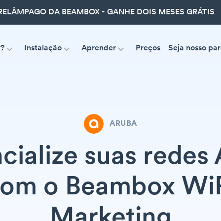
ELÂMPAGO DA BEAMBOX - GANHE DOIS MESES GRÁTIS
x?
Instalação
Aprender
Preços
Seja nosso par
ARUBA
cialize suas redes
om o Beambox Wi
Marketing