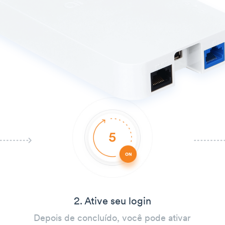
2. Ative seu login
Depois de concluído, você pode ativar