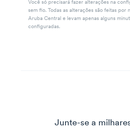
Você só precisará fazer alterações na conf
sem fio. Todas as alterações são feitas por 
Aruba Central e levam apenas alguns minu
configuradas.
Junte-se a milhare