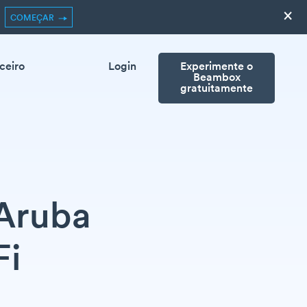
×
COMEÇAR
ceiro
Login
Experimente o
Beambox
gratuitamente
 Aruba
Fi