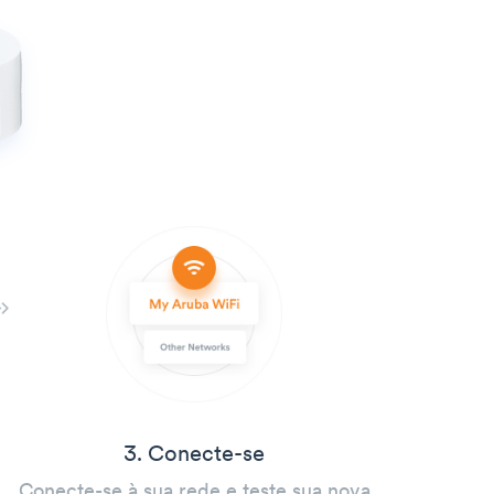
3. Conecte-se
Conecte-se à sua rede e teste sua nova