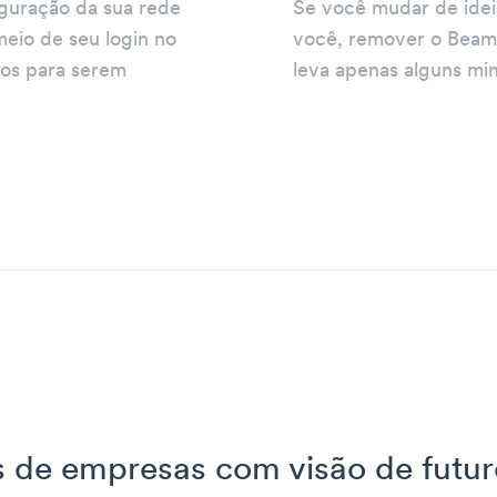
iguração da sua rede
Se você mudar de idei
meio de seu login no
você, remover o Beamb
tos para serem
leva apenas alguns min
s de empresas com visão de fut