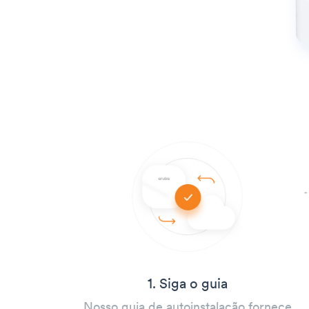
1. Siga o guia
Nosso guia de autoinstalação fornece