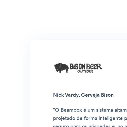
Nick Vardy, Cerveja Bison
"O Beambox é um sistema altamen
projetado de forma inteligente 
seguro para os hóspedes e, ao