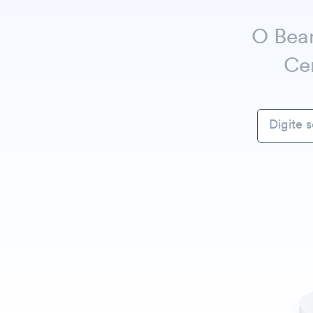
O Beam
Cen