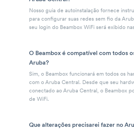
Nosso guia de autoinstalação fornece instr
para configurar suas redes sem fio da Aru
seu login do Beambox WiFi será exibido na
O Beambox é compatível com todos o
Aruba?
Sim, o Beambox funcionará em todos os ha
com o Aruba Central. Desde que seu hardw
conectado ao Aruba Central, o Beambox pod
de WiFi.
Que alterações precisarei fazer no Ar