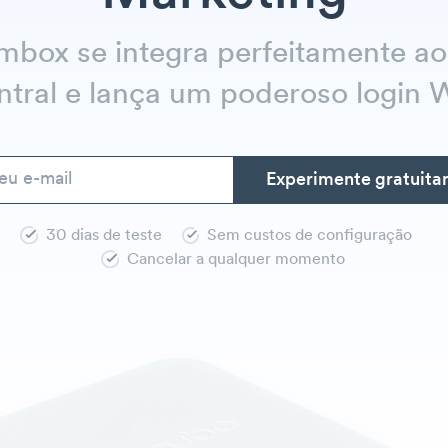
box se integra perfeitamente a
tral e lança um poderoso login 
30 dias de teste
Sem custos de configuração
Cancelar a qualquer momento