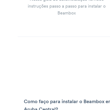
instruções passo a passo para instalar o
Beambox
Como faço para instalar o Beambox e
Aruba Central?