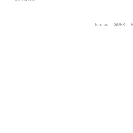
Termos
GDPR
P