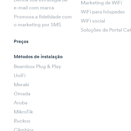
Defina sua estratégia de
Marketing de WiFi
e-mail com marca
WiFi para hóspedes
Promova a fidelidade com
WiFi social
o marketing por SMS
Soluções de Portal Ca
Preços
Métodos de instalação
Beambox Plug & Play
UniFi
Meraki
Omada
Aruba
MikroTik
Ruckus
Câmbios