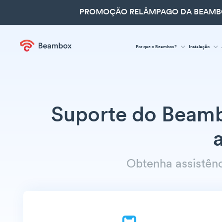
PROMOÇÃO RELÂMPAGO DA BEAMBOX
Por que o Beambox?
Instalação
Suporte do Beamb
Obtenha assistên