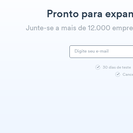
Pronto para expan
Junte-se a mais de 12.000 empr
30 dias de teste
Cance