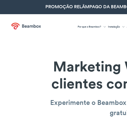
PROMOÇÃO RELÂMPAGO DA BEAMBOX
Por que o Beambox?
Instalação
Marketing 
clientes c
Experimente o Beambox
gratu