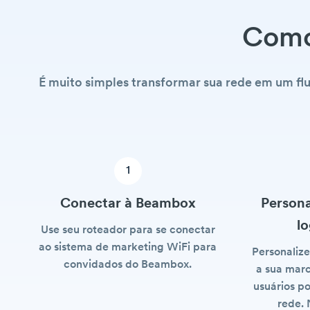
Como
É muito simples transformar sua rede em um fl
1
Conectar à Beambox
Persona
lo
Use seu roteador para se conectar
ao sistema de marketing WiFi para
Personaliz
convidados do Beambox.
a sua marc
usuários p
rede. 