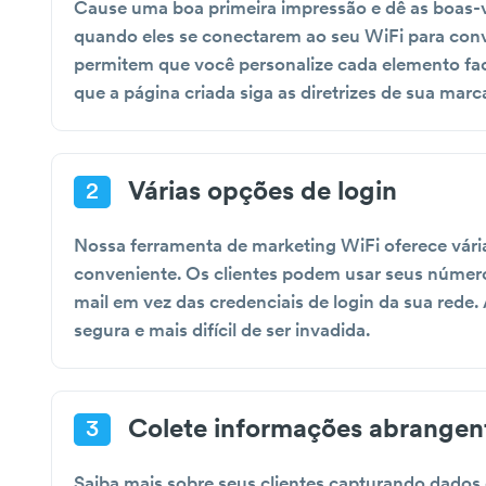
Cause uma boa primeira impressão e dê as boas-
quando eles se conectarem ao seu WiFi para con
permitem que você personalize cada elemento faci
que a página criada siga as diretrizes de sua marc
Várias opções de login
2
Nossa ferramenta de marketing WiFi oferece vária
conveniente. Os clientes podem usar seus números
mail em vez das credenciais de login da sua rede
segura e mais difícil de ser invadida.
Colete informações abrangent
3
Saiba mais sobre seus clientes capturando dados 