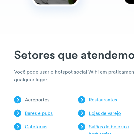
Setores que atendem
Você pode usar o hotspot social WiFi em praticamen
qualquer lugar.
Aeroportos
Restaurantes
Bares e pubs
Lojas de varejo
Cafeterias
Salões de beleza e