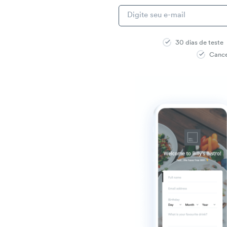
30 dias de teste
Cance