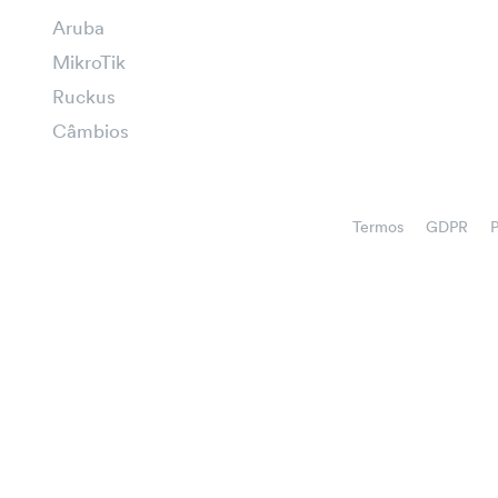
Aruba
MikroTik
Ruckus
Câmbios
Termos
GDPR
P