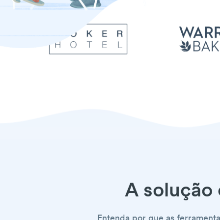
A solução
Entenda por que as ferramenta