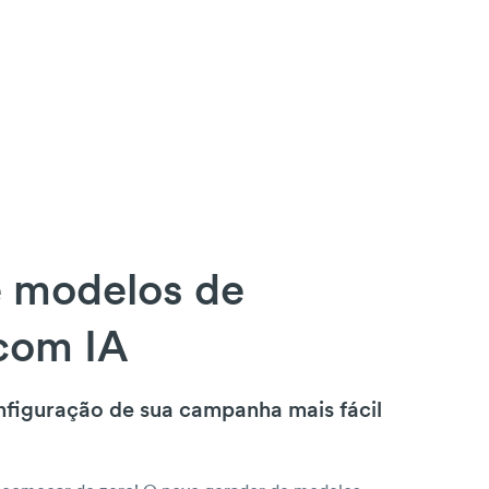
 modelos de
com IA
figuração de sua campanha mais fácil