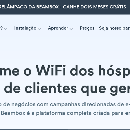
ELÂMPAGO DA BEAMBOX - GANHE DOIS MESES GRÁTIS
x?
Instalação
Aprender
Preços
Seja nosso par
rme o WiFi dos hós
 de clientes que ge
ão de negócios com campanhas direcionadas de e-
O Beambox é a plataforma completa criada para em