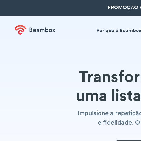
PROMOÇÃO R
Por que o Beambo
Transfo
uma lista
Impulsione a repetiç
e fidelidade. 