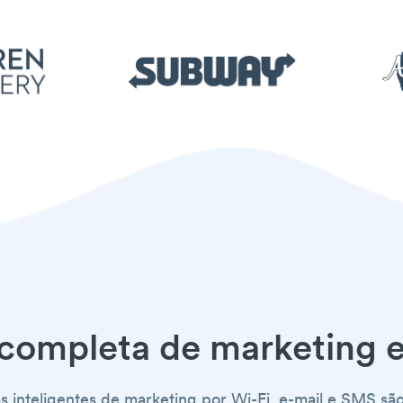
 completa de marketing e
s inteligentes de marketing por Wi-Fi, e-mail e SMS sã