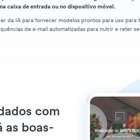
 na caixa de entrada ou no dispositivo móvel.
r da IA para fornecer modelos prontos para uso para 
ências de e-mail automatizadas para nutrir e reter seu
idados com
á as boas-