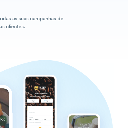
todas as suas campanhas de
s clientes.