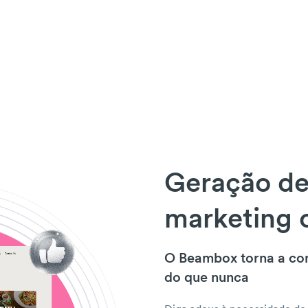
Geração de
marketing 
O Beambox torna a con
do que nunca