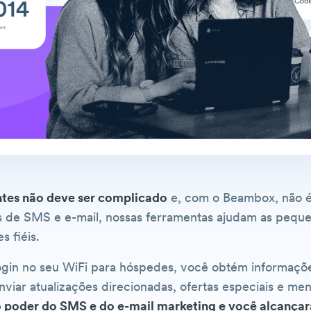
ntes não deve ser complicado
e, com o Beambox, não é
 de SMS e e-mail, nossas ferramentas ajudam as peque
s fiéis.
ogin no seu WiFi para hóspedes, você obtém informaçõe
viar atualizações direcionadas, ofertas especiais e me
poder do SMS e do e-mail marketing e você alcançará 