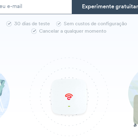
30 dias de teste
Sem custos de configuração
Cancelar a qualquer momento