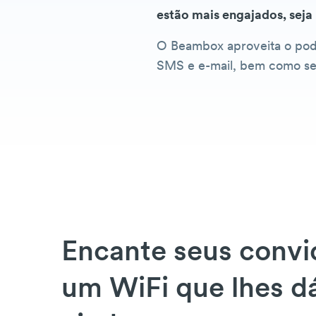
estão mais engajados, seja
O Beambox aproveita o pode
SMS e e-mail, bem como sequ
Encante seus conv
um WiFi que lhes d