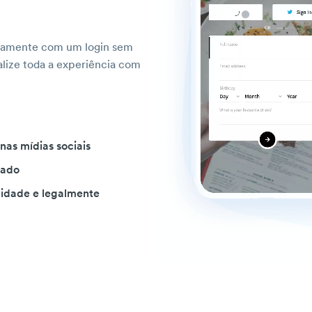
damente com um login sem
lize toda a experiência com
as mídias sociais
sado
idade e legalmente