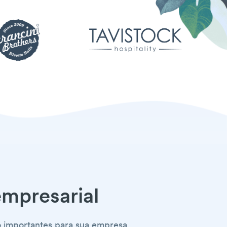
mpresarial
o importantes para sua empresa