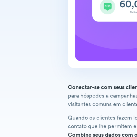
Conectar-se com seus clie
para hóspedes a campanhas
visitantes comuns em cliente
Quando os clientes fazem l
contato que lhe permitem en
Combine seus dados com o 