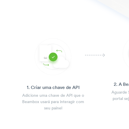
2. A B
1. Criar uma chave de API
Aguarde 
Adicione uma chave de API que o
portal se
Beambox usará para interagir com
seu painel