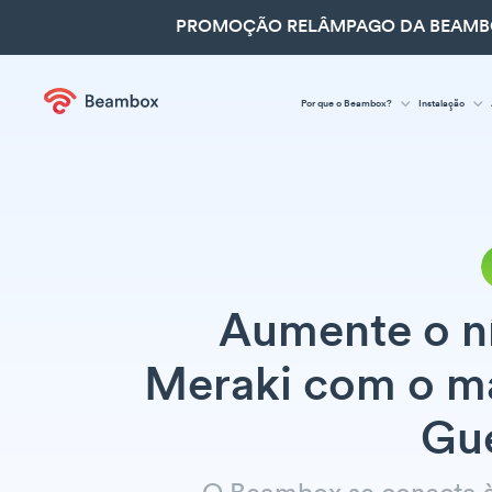
PROMOÇÃO RELÂMPAGO DA BEAMBOX
Por que o Beambox?
Instalação
Aumente o ní
Meraki com o m
Gue