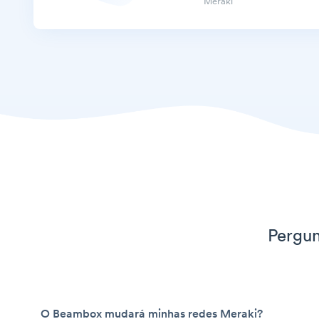
Meraki
Pergun
O Beambox mudará minhas redes Meraki?