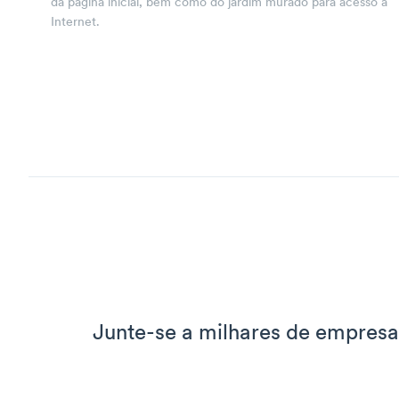
da página inicial, bem como do jardim murado para acesso à
Internet.
Junte-se a milhares de empres