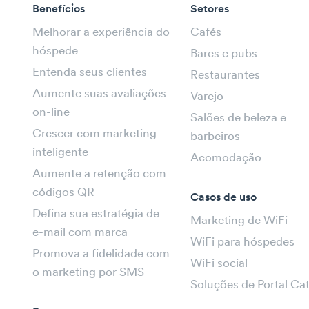
Benefícios
Setores
Melhorar a experiência do
Cafés
hóspede
Bares e pubs
Entenda seus clientes
Restaurantes
Aumente suas avaliações
Varejo
on-line
Salões de beleza e
Crescer com marketing
barbeiros
inteligente
Acomodação
Aumente a retenção com
códigos QR
Casos de uso
Defina sua estratégia de
Marketing de WiFi
e-mail com marca
WiFi para hóspedes
Promova a fidelidade com
WiFi social
o marketing por SMS
Soluções de Portal Ca