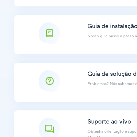
Guia de instalaçã
Nosso guia passo a passo 
Guia de solução 
Problemas? Nós sabemos co
Suporte ao vivo
Obtenha orientação e supor