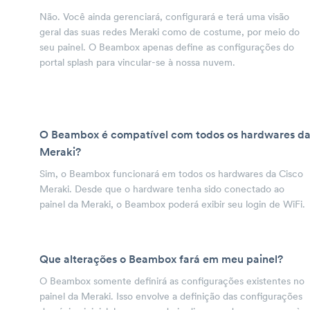
Não. Você ainda gerenciará, configurará e terá uma visão
geral das suas redes Meraki como de costume, por meio do
seu painel. O Beambox apenas define as configurações do
portal splash para vincular-se à nossa nuvem.
O Beambox é compatível com todos os hardwares d
Meraki?
Sim, o Beambox funcionará em todos os hardwares da Cisco
Meraki. Desde que o hardware tenha sido conectado ao
painel da Meraki, o Beambox poderá exibir seu login de WiFi.
Que alterações o Beambox fará em meu painel?
O Beambox somente definirá as configurações existentes no
painel da Meraki. Isso envolve a definição das configurações