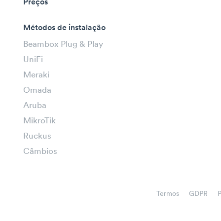
Preços
Métodos de instalação
Beambox Plug & Play
UniFi
Meraki
Omada
Aruba
MikroTik
Ruckus
Câmbios
Termos
GDPR
P