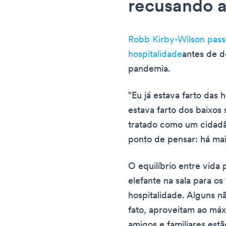
recusando a
Robb Kirby-Wilson pass
hospitalidade
antes de d
pandemia.
"Eu já estava farto das h
estava farto dos baixos s
tratado como um cidadã
ponto de pensar: há mai
O equilíbrio entre vida 
elefante na sala para os
hospitalidade. Alguns n
fato, aproveitam ao má
amigos e familiares est