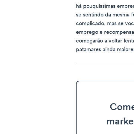
há pouquíssimas empres
se sentindo da mesma f
complicado, mas se voc
emprego e recompensar 
começarão a voltar lent
patamares ainda maiore
Come
marke