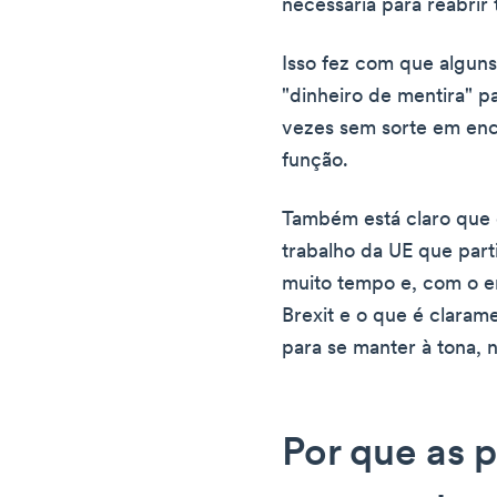
necessária para reabrir 
Isso fez com que algun
"dinheiro de mentira" pa
vezes sem sorte em enc
função.
Também está claro que 
trabalho da UE que parti
muito tempo e, com o e
Brexit e o que é claram
para se manter à tona, 
Por que as 