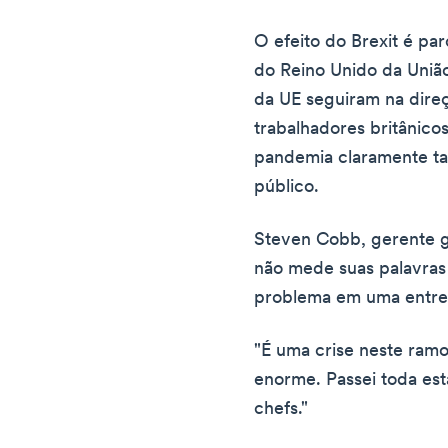
O efeito do Brexit é pa
do Reino Unido da União
da UE seguiram na direç
trabalhadores britânico
pandemia claramente t
público.
Steven Cobb, gerente g
não mede suas palavras 
problema em uma entre
"É uma crise neste ramo
enorme. Passei toda es
chefs."