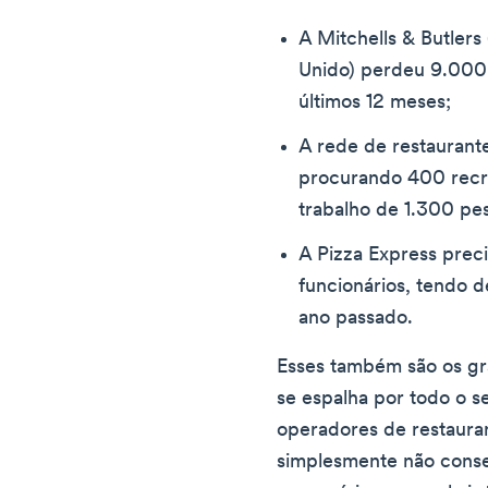
A Mitchells & Butler
Unido) perdeu 9.000
últimos 12 meses;
A rede de restaurant
procurando 400 recru
trabalho de 1.300 pe
A Pizza Express prec
funcionários, tendo d
ano passado.
Esses também são os gr
se espalha por todo o s
operadores de restauran
simplesmente não cons