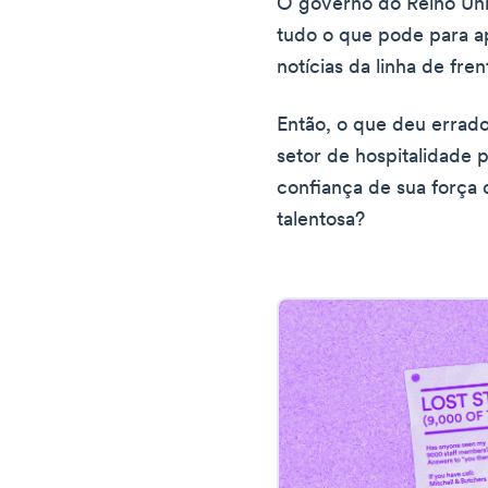
O governo do Reino Uni
tudo o que pode para ap
notícias da linha de fre
Então, o que deu errado
setor de hospitalidade 
confiança de sua força 
talentosa?