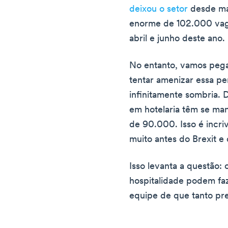
deixou o setor
desde ma
enorme de 102.000 vaga
abril e junho deste ano.
No entanto, vamos pega
tentar amenizar essa p
infinitamente sombria.
em hotelaria têm se ma
de 90.000. Isso é incriv
muito antes do Brexit e
Isso levanta a questão:
hospitalidade podem fa
equipe de que tanto pr