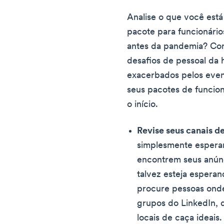
Analise o que você está
pacote para funcionário
antes da pandemia? Co
desafios de pessoal da 
exacerbados pelos event
seus pacotes de funcion
o início.
Revise seus canais d
simplesmente espera
encontrem seus anún
talvez esteja espera
procure pessoas ond
grupos do LinkedIn, 
locais de caça ideais.