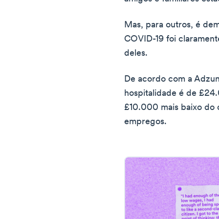
Mas, para outros, é de
COVID-19 foi claramente
deles.
De acordo com a Adzuna
hospitalidade é de £24.
£10.000 mais baixo do q
empregos.