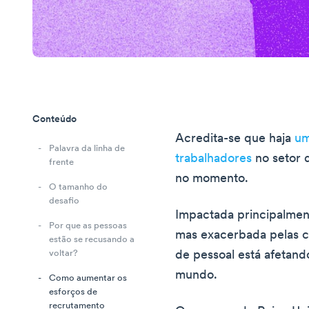
Conteúdo
Acredita-se que haja
um
Palavra da linha de
trabalhadores
no setor 
frente
no momento.
O tamanho do
desafio
Impactada principalme
Por que as pessoas
mas exacerbada pelas co
estão se recusando a
de pessoal está afetan
voltar?
mundo.
Como aumentar os
esforços de
recrutamento