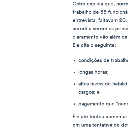
Cobb explica que, norm
trabalho de 55 funcion
entrevista, faltavam 20
acredita serem os princ
claramente vão além das
Ele cita o seguinte:
condições de trabalh
longas horas;
altos níveis de habil
cargos; e
pagamento que "nunca
Ele até tentou aumenta
em uma tentativa de des