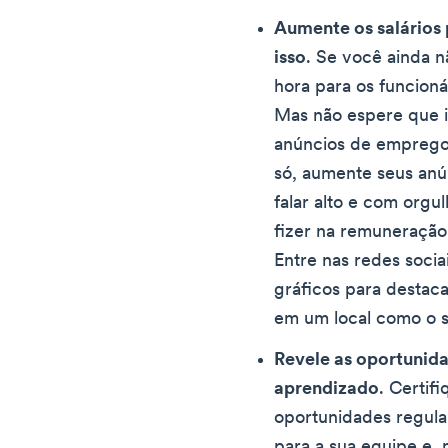
Aumente os salários 
isso
. Se você ainda 
hora para os funcioná
Mas não espere que i
anúncios de emprego.
só, aumente seus anú
falar alto e com org
fizer na remuneração 
Entre nas redes socia
gráficos para destac
em um local como o 
Revele as oportunid
aprendizado
. Certif
oportunidades regula
para a sua equipe e, 