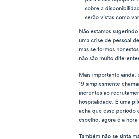
sobre a disponibilida
serão vistas como va
Não estamos sugerindo q
uma crise de pessoal d
mas se formos honesto
não são muito diferent
Mais importante ainda,
19 simplesmente chamar
inerentes ao recrutame
hospitalidade. É uma pílu
acha que esse período 
espelho, agora é a hora
Também não se sinta mal