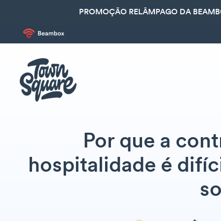
PROMOÇÃO RELÂMPAGO DA BEAMBOX
Por que a cont
hospitalidade é difíc
so