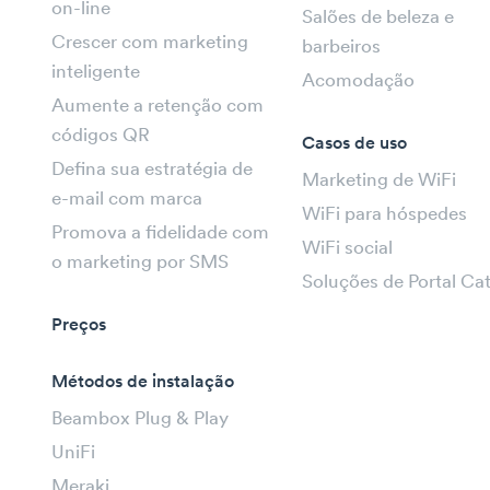
on-line
Salões de beleza e
Crescer com marketing
barbeiros
inteligente
Acomodação
Aumente a retenção com
códigos QR
Casos de uso
Defina sua estratégia de
Marketing de WiFi
e-mail com marca
WiFi para hóspedes
Promova a fidelidade com
WiFi social
o marketing por SMS
Soluções de Portal Ca
Preços
Métodos de instalação
Beambox Plug & Play
UniFi
Meraki