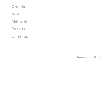
Omada
Aruba
MikroTik
Ruckus
Câmbios
Termos
GDPR
P