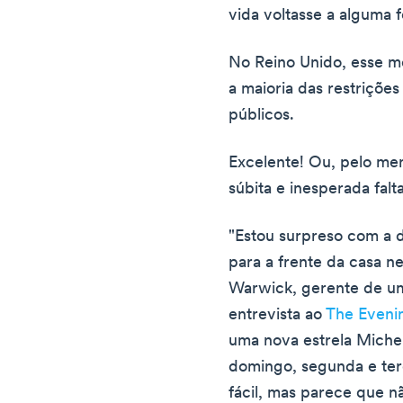
vida voltasse a alguma 
No Reino Unido, esse 
a maioria das restrições 
públicos.
Excelente! Ou, pelo me
súbita e inesperada falt
"Estou surpreso com a d
para a frente da casa n
Warwick, gerente de u
entrevista ao
The Eveni
uma nova estrela Michel
domingo, segunda e terç
fácil, mas parece que n