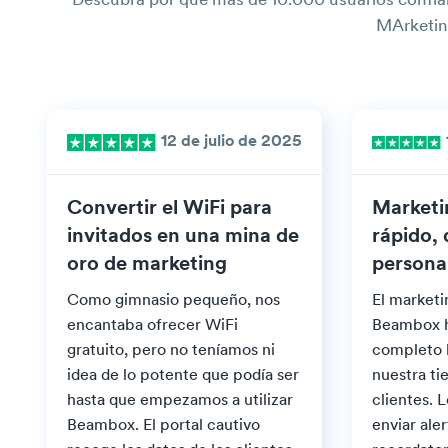
Descubra por qué más de 10.000 usuarios confí
MArketin
12 de julio de 2025
Convertir el WiFi para
Marketi
invitados en una mina de
rápido, 
oro de marketing
persona
Como gimnasio pequeño, nos
El market
encantaba ofrecer WiFi
Beambox h
gratuito, pero no teníamos ni
completo 
idea de lo potente que podía ser
nuestra tie
hasta que empezamos a utilizar
clientes. 
Beambox. El portal cautivo
enviar aler