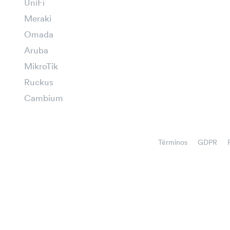
UniFi
Meraki
Omada
Aruba
MikroTik
Ruckus
Cambium
Términos
GDPR