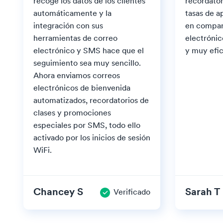
recoge los datos de los clientes
recordatori
automáticamente y la
tasas de a
integración con sus
en compar
herramientas de correo
electrónic
electrónico y SMS hace que el
y muy efic
seguimiento sea muy sencillo.
Ahora enviamos correos
electrónicos de bienvenida
automatizados, recordatorios de
clases y promociones
especiales por SMS, todo ello
activado por los inicios de sesión
WiFi.
Chancey S
Sarah T
Verificado