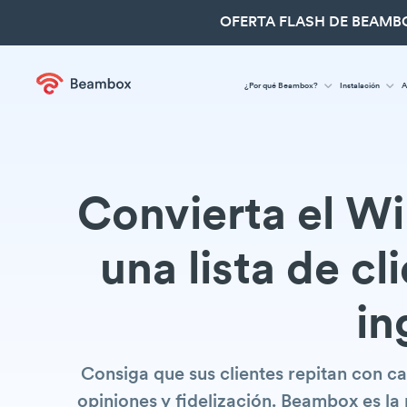
OFERTA FLASH DE BEAMBO
¿Por qué Beambox?
Instalación
A
Convierta el Wi
una lista de c
in
Consiga que sus clientes repitan con c
opiniones y fidelización. Beambox es l