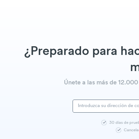
¿Preparado para hac
m
Únete a las más de 12.00
30 días de prue
Cancela