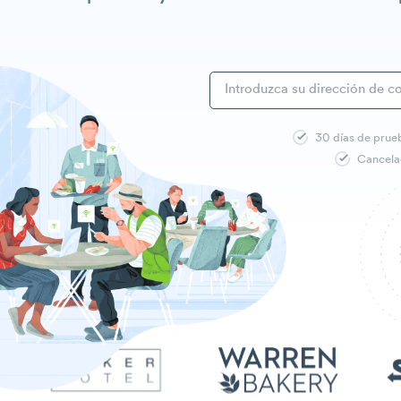
30 días de prue
Cancela