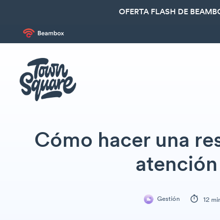
OFERTA FLASH DE BEAMBO
Cómo hacer una res
atención
Gestión
12 mi