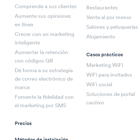
Comprenda a sus clientes
Restaurantes
Aumente sus opiniones
Venta al por menor
en línea
Salones y peluquerías
Crecer con un marketing
Alojamiento
inteligente
Aumentar la retención
Casos prácticos
con códigos QR
Marketing WiFi
Dé forma a su estrategia
WiFi para invitados
de correo electrónico de
WiFi social
marca
Soluciones de portal
Fomente la fidelidad con
cautivo
el marketing por SMS
Precios
Métodos de instalación