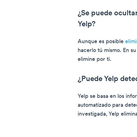
¿Se puede ocultar
Yelp?
Aunque es posible
elim
hacerlo tú mismo. En su 
elimine por ti.
¿Puede Yelp detec
Yelp se basa en los info
automatizado para detec
investigada, Yelp elimina