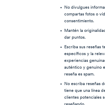
No divulgues informa
compartas fotos o víd
consentimiento.
Mantén la originalida
dar puntos.
Escriba sus reseñas t
específicos y la rele
experiencias genuina
auténtico y genuino 
reseña es spam.
No escriba reseñas d
tiene que una línea d
clientes potenciales 
reseñando.