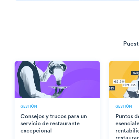
Puest
GESTIÓN
GESTIÓN
Consejos y trucos para un
Puntos d
servicio de restaurante
esencial
excepcional
rentabili
restaura