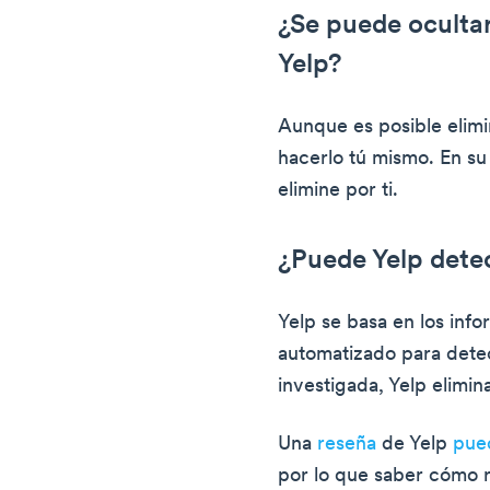
¿Se puede ocultar
Yelp?
Aunque es posible elimi
hacerlo tú mismo. En su 
elimine por ti.
¿Puede Yelp detec
Yelp se basa en los info
automatizado para detec
investigada, Yelp elimina
Una
reseña
de Yelp
pue
por lo que saber cómo 