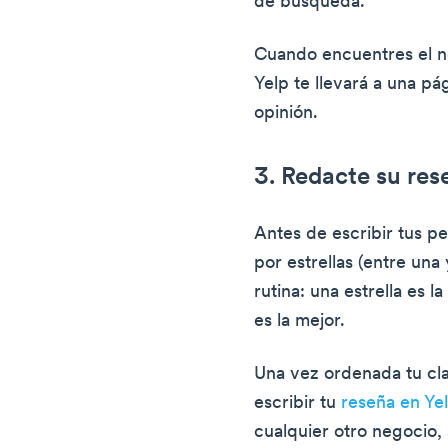
de búsqueda.
Cuando encuentres el ne
Yelp te llevará a una pá
opinión.
3. Redacte su res
Antes de escribir tus pe
por estrellas (entre una 
rutina: una estrella es l
es la mejor.
Una vez ordenada tu cla
escribir tu
reseña en Ye
cualquier otro negocio, 