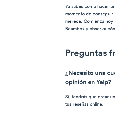
Ya sabes cómo hacer una
momento de conseguir l
merece. Comienza hoy m
Beambox y observa cómo 
Preguntas f
¿Necesito una cue
opinión en Yelp?
Sí, tendrás que crear un
tus reseñas online.