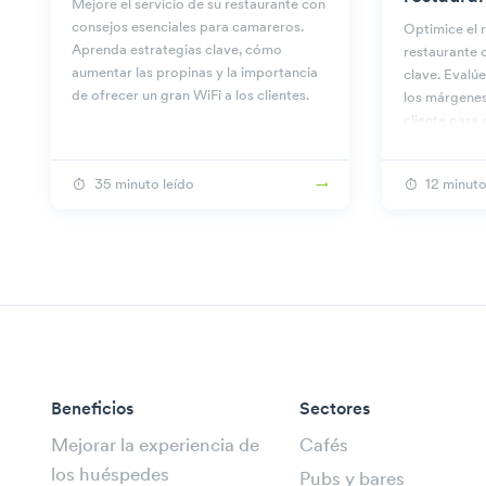
Mejore el servicio de su restaurante con
consejos esenciales para camareros.
Optimice el 
Aprenda estrategias clave, cómo
restaurante 
aumentar las propinas y la importancia
clave. Evalú
de ofrecer un gran WiFi a los clientes.
los márgenes 
cliente para
aumentar los
35 minuto leído
12 minuto
Beneficios
Sectores
Mejorar la experiencia de
Cafés
los huéspedes
Pubs y bares