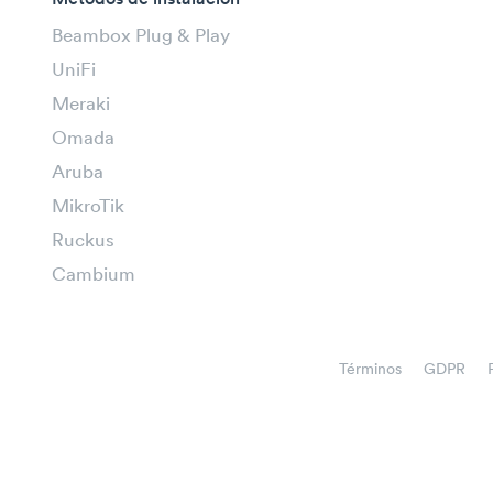
Beambox Plug & Play
UniFi
Meraki
Omada
Aruba
MikroTik
Ruckus
Cambium
Términos
GDPR