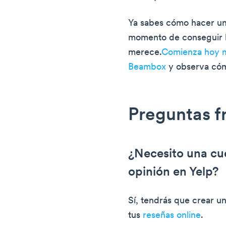
Ya sabes cómo hacer una
momento de conseguir l
merece.
Comienza hoy m
Beambox
y observa cómo
Preguntas f
¿Necesito una cue
opinión en Yelp?
Sí, tendrás que crear un
tus
reseñas online
.