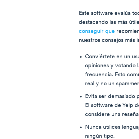
Este software evalúa tod
destacando las más útile
conseguir que
recomie
nuestros consejos más 
Conviértete en un us
opiniones y votando l
frecuencia. Esto comu
real y no un spammer
Evita ser demasiado p
El software de Yelp d
considere una reseña 
Nunca utilices lengu
ningún tipo.