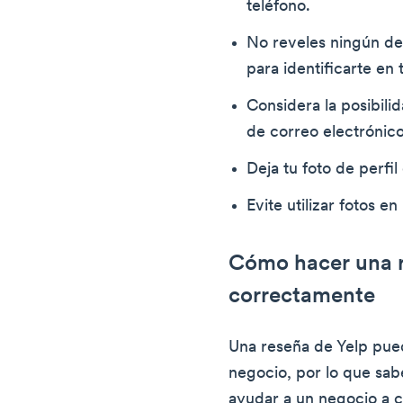
teléfono.
No reveles ningún det
para identificarte en 
Considera la posibili
de correo electrónico
Deja tu foto de perfil
Evite utilizar fotos e
Cómo hacer una r
correctamente
Una reseña de Yelp pued
negocio, por lo que sa
ayudar a un negocio a cr