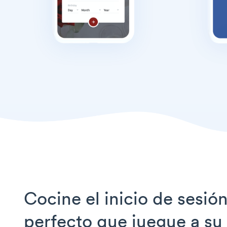
Cocine el inicio de sesió
perfecto que juegue a su