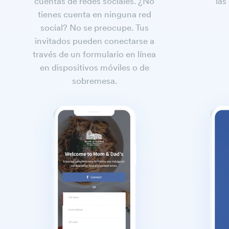
cuentas de redes sociales. ¿No
las
tienes cuenta en ninguna red
social? No se preocupe. Tus
invitados pueden conectarse a
través de un formulario en línea
en dispositivos móviles o de
sobremesa.