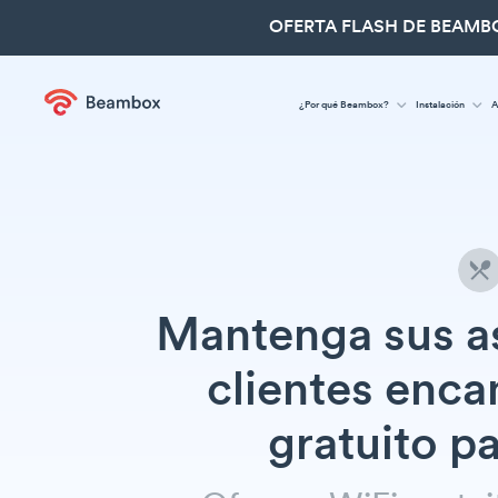
OFERTA FLASH DE BEAMBO
¿Por qué Beambox?
Instalación
A
Mantenga sus as
clientes enca
gratuito p