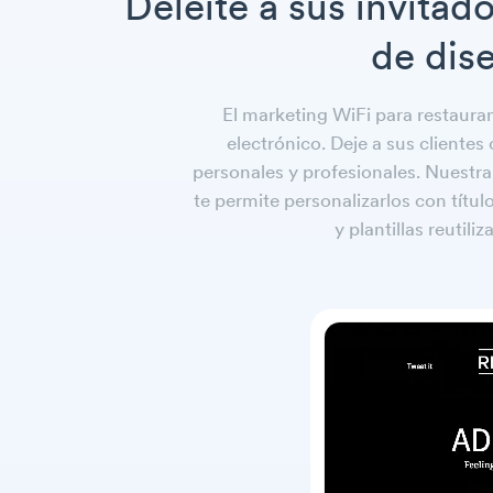
Deleite a sus invitad
de dis
El marketing WiFi para restaura
electrónico. Deje a sus cliente
personales y profesionales. Nuestra
te permite personalizarlos con títu
y
plantillas reutiliz