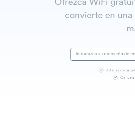
Ofrezca WiFi gratui
convierte en una
ma
30 días de prue
Cancela