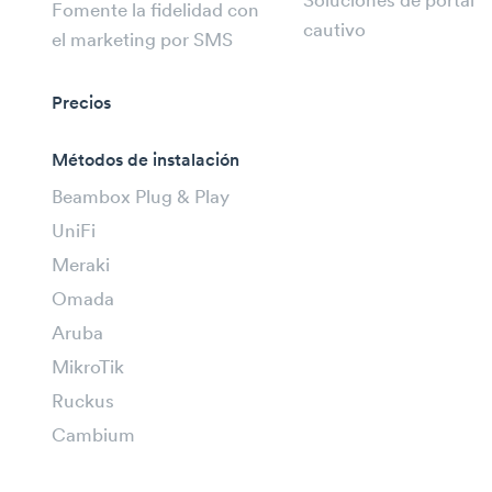
Soluciones de portal
Fomente la fidelidad con
cautivo
el marketing por SMS
Precios
Métodos de instalación
Beambox Plug & Play
UniFi
Meraki
Omada
Aruba
MikroTik
Ruckus
Cambium