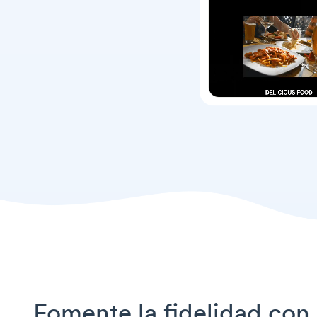
Fomente la fidelidad con