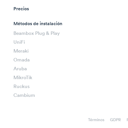
Precios
Métodos de instalación
Beambox Plug & Play
UniFi
Meraki
Omada
Aruba
MikroTik
Ruckus
Cambium
Términos
GDPR