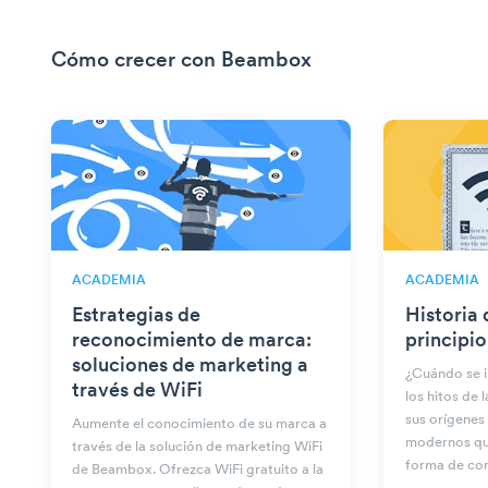
Cómo crecer con Beambox
ACADEMIA
ACADEMIA
Estrategias de
Historia 
reconocimiento de marca:
principio
soluciones de marketing a
¿Cuándo se i
través de WiFi
los hitos de 
sus orígenes
Aumente el conocimiento de su marca a
modernos qu
través de la solución de marketing WiFi
forma de co
de Beambox. Ofrezca WiFi gratuito a la