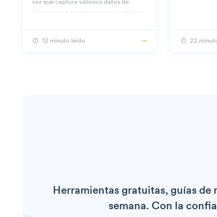
vez que captura valiosos datos de
clientes para conectar con su audiencia.
12 minuto leído
22 minuto
Herramientas gratuitas, guías de
semana. Con la confia