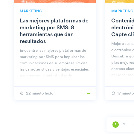
MARKETING
MARKETING
Las mejores plataformas de
Contenid
marketing por SMS: 8
electrón
herramientas que dan
Capte cl
resultados
Mejore sus 
electrónico 
Encuentre las mejores plataformas de
Descubra qué
marketing por SMS para impulsar las
y las mejores
comunicaciones de su empresa. Revisa
correos elec
las características y ventajas esenciales
personalizad
para conseguir estrategias de
marketing eficaces y asequibles.
22 minuto leído
17 minuto
1
2